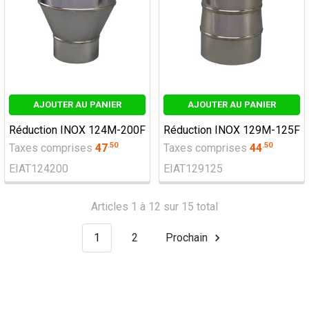
AJOUTER AU PANIER
AJOUTER AU PANIER
Réduction INOX 124M-200F
Réduction INOX 129M-125F
.
50
.
50
Taxes comprises
47
Taxes comprises
44
EIAT124200
EIAT129125
Articles 1 à 12 sur 15 total
1
2
Prochain