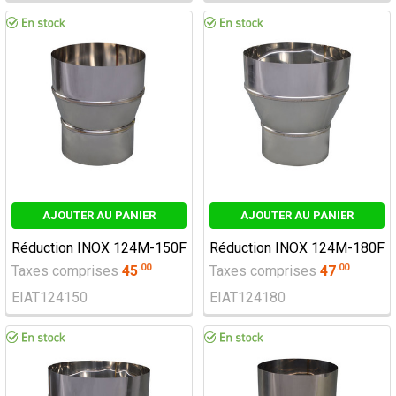
AJOUTER AU PANIER
AJOUTER AU PANIER
Réduction INOX 124M-150F
Réduction INOX 124M-180F
.
00
.
00
Taxes comprises
45
Taxes comprises
47
EIAT124150
EIAT124180