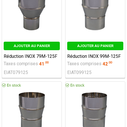
AJOUTER AU PANIER
AJOUTER AU PANIER
Réduction INOX 79M-125F
Réduction INOX 99M-125F
.
00
.
00
Taxes comprises
41
Taxes comprises
42
EIAT079125
EIAT099125