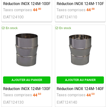
Réduction INOX 124M-100F
Réduction INOX 124M-110F
.
00
.
00
Taxes comprises
44
Taxes comprises
44
EIAT124100
EIAT124110
AJOUTER AU PANIER
AJOUTER AU PANIER
Réduction INOX 124M-130F
Réduction INOX 124M-140F
.
50
.
50
Taxes comprises
44
Taxes comprises
44
EIAT124130
EIAT124140