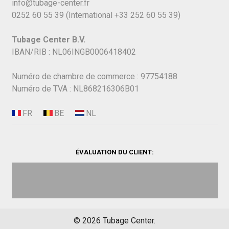
info@tubage-center.fr
0252 60 55 39
(International
+33 252 60 55 39)
Tubage Center B.V.
IBAN/RIB : NL06INGB0006418402
Numéro de chambre de commerce : 97754188
Numéro de TVA : NL868216306B01
ÉVALUATION DU CLIENT:
©
2026
Tubage Center.