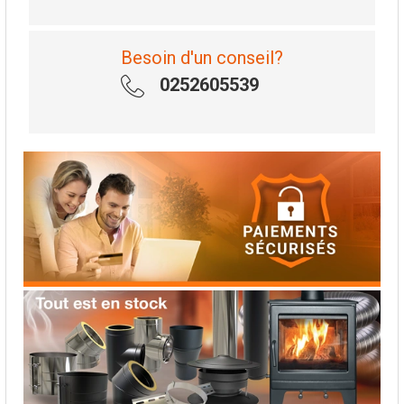
Besoin d'un conseil?
0252605539