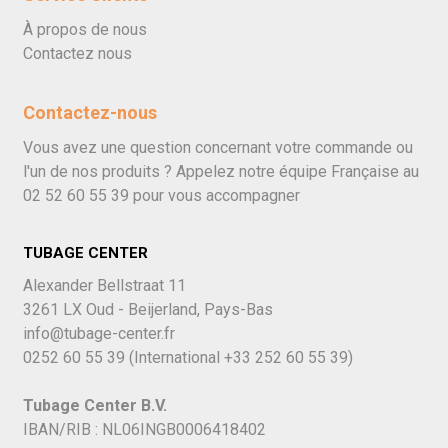
À propos de nous
Contactez nous
Contactez-nous
Vous avez une question concernant votre commande ou
l'un de nos produits ? Appelez notre équipe Française au
02 52 60 55 39
pour vous accompagner
TUBAGE CENTER
Alexander Bellstraat 11
3261 LX Oud - Beijerland, Pays-Bas
info@tubage-center.fr
0252 60 55 39
(International
+33 252 60 55 39)
Tubage Center B.V.
IBAN/RIB : NL06INGB0006418402