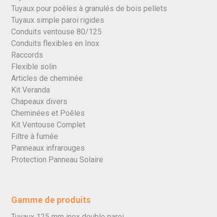
Tuyaux pour poêles à granulés de bois pellets
Tuyaux simple paroi rigides
Conduits ventouse 80/125
Conduits flexibles en Inox
Raccords
Flexible solin
Articles de cheminée
Kit Veranda
Chapeaux divers
Cheminées et Poêles
Kit Ventouse Complet
Filtre à fumée
Panneaux infrarouges
Protection Panneau Solaire
Gamme de produits
Tuyaux 125 mm inox double paroi