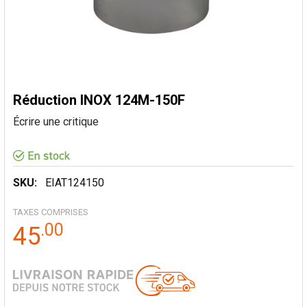
Réduction INOX 124M-150F
Écrire une critique
SKU:
EIAT124150
TAXES COMPRISES
.
00
45