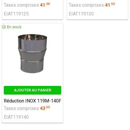
.
00
.
50
Taxes comprises
41
Taxes comprises
41
EIAT119125
EIAT119130
AJOUTER AU PANIER
Réduction INOX 119M-140F
.
50
Taxes comprises
43
EIAT119140