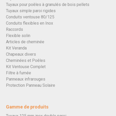
Tuyaux pour poêles à granulés de bois pellets
Tuyaux simple paroi rigides
Conduits ventouse 80/125
Conduits flexibles en Inox
Raccords
Flexible solin
Articles de cheminée
Kit Veranda
Chapeaux divers
Cheminées et Poêles
Kit Ventouse Complet
Filtre à fumée
Panneaux infrarouges
Protection Panneau Solaire
Gamme de produits
Tuyaux 125 mm inox double paroi