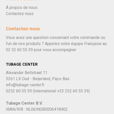
À propos de nous
Contactez nous
Contactez-nous
Vous avez une question concernant votre commande ou
l'un de nos produits ? Appelez notre équipe Française au
02 52 60 55 39
pour vous accompagner
TUBAGE CENTER
Alexander Bellstraat 11
3261 LX Oud - Beijerland, Pays-Bas
info@tubage-center.fr
0252 60 55 39
(International
+33 252 60 55 39)
Tubage Center B.V.
IBAN/RIB : NL06INGB0006418402