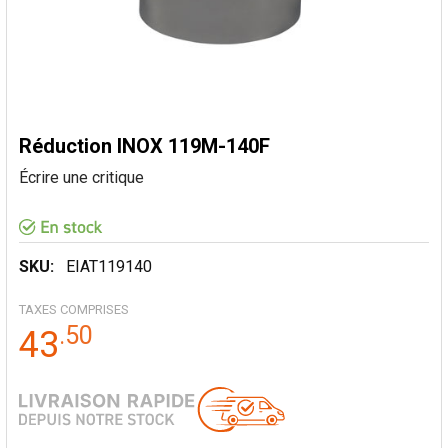
Réduction INOX 119M-140F
Écrire une critique
SKU:
EIAT119140
TAXES COMPRISES
.
50
43