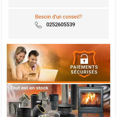
Besoin d'un conseil?
0252605539