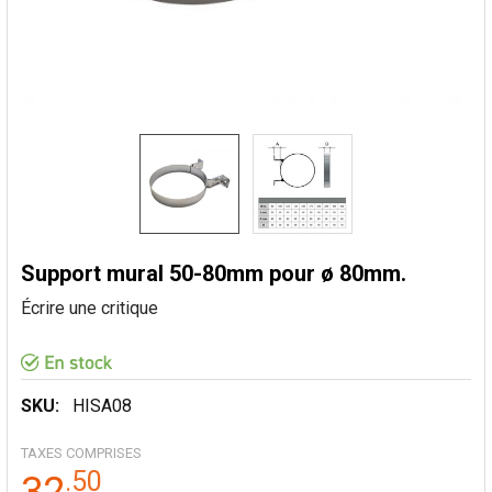
Support mural 50-80mm pour ø 80mm.
Écrire une critique
SKU:
HISA08
TAXES COMPRISES
.
50