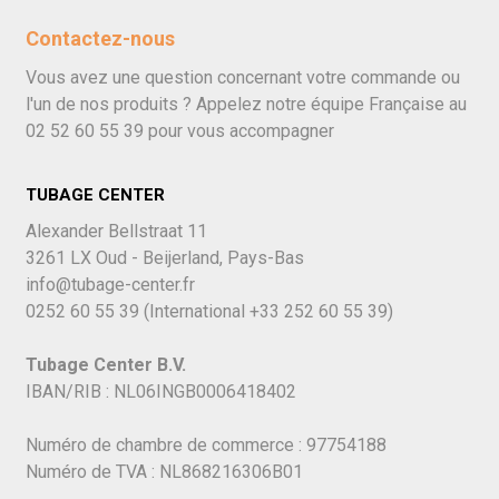
Contactez-nous
Vous avez une question concernant votre commande ou
l'un de nos produits ? Appelez notre équipe Française au
02 52 60 55 39
pour vous accompagner
TUBAGE CENTER
Alexander Bellstraat 11
3261 LX Oud - Beijerland, Pays-Bas
info@tubage-center.fr
0252 60 55 39
(International
+33 252 60 55 39)
Tubage Center B.V.
IBAN/RIB : NL06INGB0006418402
Numéro de chambre de commerce : 97754188
Numéro de TVA : NL868216306B01