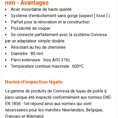
mm - Avantages
AU PANIER
Acier inoxydable de haute qualité
Système d'emboîtement sans gorge (aspect [ lisse ] )
Parfait pour la rénovation et la construction
Possibilité de couper
Se connecte parfaitement avec la système Convesa
par un adaptateur simple-double
Résistant au feu de cheminée
Diamètre : 80 mm
Paroi extérieure : Inox AISI 316L
Température continue maximale : 600ºC
Norme d'inspection légale
La gamme de produits de Convesa de tuyau de poêle à
paroi unique été inspecté conformément aux normes ENE-
EN 1856 -1et répond ainsi aux normes qui sont
nécessaires pour les marchés Néerlandais, Belgique,
Français et Allemand.