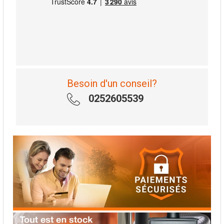
Besoin d'un conseil?
0252605539