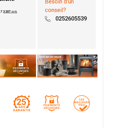
Besoin d'un
conseil?
0252605539