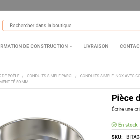
ORMATION DE CONSTRUCTION
LIVRAISON
CONTAC
 DE POÊLE
CONDUITS SIMPLE PAROI
CONDUITS SIMPLE INOX AVEC CO
EMENT TÉ 80 MM
Pièce 
T
Écrire une cr
R
SKU:
BITA0