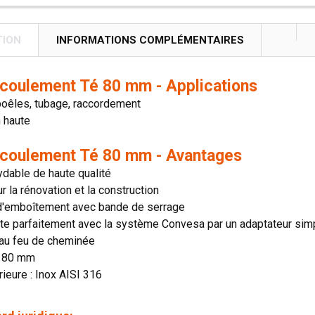
TION
INFORMATIONS COMPLÉMENTAIRES
écoulement Té 80 mm - Applications
poêles, tubage, raccordement
n haute
écoulement Té 80 mm - Avantages
ydable de haute qualité
ur la rénovation et la construction
'emboîtement avec bande de serrage
te parfaitement avec la système Convesa par un adaptateur sim
 au feu de cheminée
: 80 mm
rieure : Inox AISI 316