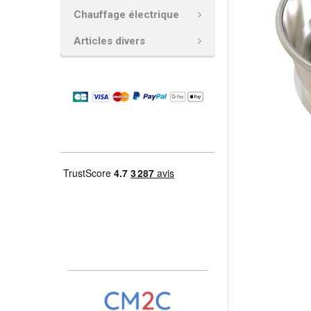
Chauffage électrique
AJOUTER
LA
Articles divers
SÉLECTION
AU PANIER