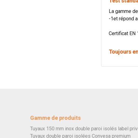
Test standa
La gamme de 
-1et répond a
Certificat EN 
Toujours e
Gamme de produits
Tuyaux 150 mm inox double paroi isolés label pri
Tuyaux double paroi isolées Convesa premium