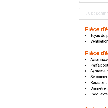
LA DESCRIP
Pièce d'
Tuyau de 
Ventilatio
Pièce d'
Acier inox
Parfait po
Système d
Se connec
Résistant
Diamètre 
Paroi exté