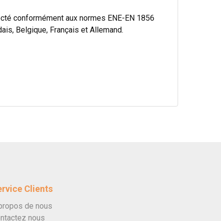
specté conformément aux normes ENE-EN 1856
ais, Belgique, Français et Allemand.
rvice Clients
propos de nous
ntactez nous