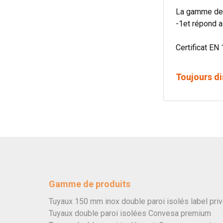
La gamme de 
-1et répond a
Certificat EN 
Toujours di
Gamme de produits
Tuyaux 150 mm inox double paroi isolés label pri
Tuyaux double paroi isolées Convesa premium