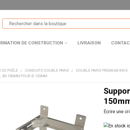
ORMATION DE CONSTRUCTION
LIVRAISON
CONTAC
 DE POÊLE
CONDUITS DOUBLE PAROI
DOUBLE PAROI PREMIUM INOX
L 80-180MM POUR Ø 150MM
Suppor
T
150m
Écrire une cr
R