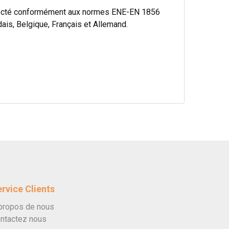
specté conformément aux normes ENE-EN 1856
ais, Belgique, Français et Allemand.
rvice Clients
propos de nous
ntactez nous