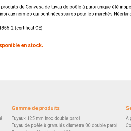
produits de Convesa de tuyau de poêle à paroi unique été in
insi aux normes qui sont nécessaires pour les marchés Néerland
1856-2 (certificat CE)
sponible en stock.
Gamme de produits
Se
vé
Tuyaux 125 mm inox double paroi
À 
Tuyau de poêle à granulés diamètre 80 double paroi
Co