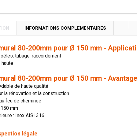
TION
INFORMATIONS COMPLÉMENTAIRES
mural 80-200mm pour Ø 150 mm - Applicat
poêles, tubage, raccordement
n haute
mural 80-200mm pour Ø 150 mm - Avantag
ydable de haute qualité
ur la rénovation et la construction
 au feu de cheminée
: 150 mm
rieure : Inox AISI 316
spection légale