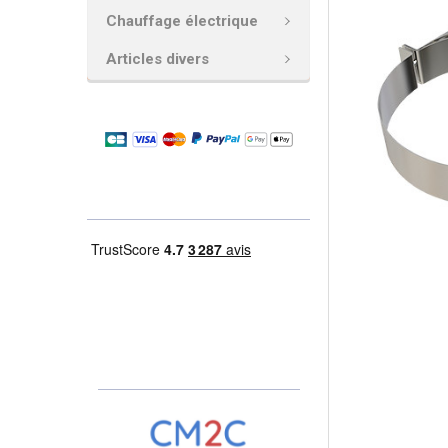
Chauffage électrique
AJOUTER
LA
Articles divers
SÉLECTION
AU PANIER