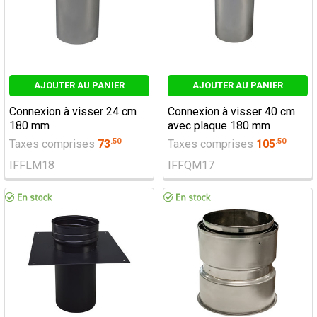
AJOUTER AU PANIER
AJOUTER AU PANIER
Connexion à visser 24 cm
Connexion à visser 40 cm
180 mm
avec plaque 180 mm
.
50
.
50
Taxes comprises
73
Taxes comprises
105
IFFLM18
IFFQM17