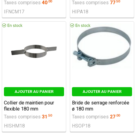
.
00
.
50
Taxes comprises
40
Taxes comprises
77
IFNCM17
HIPA18
AJOUTER AU PANIER
AJOUTER AU PANIER
Collier de maintien pour
Bride de serrage renforcée
flexible 180 mm
ø 180 mm
.
50
.
00
Taxes comprises
31
Taxes comprises
27
HISHM18
HSOP18