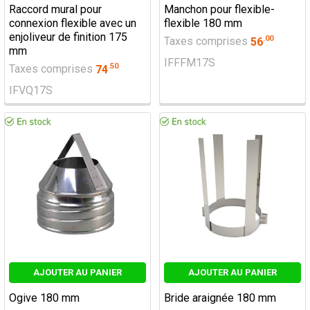
Raccord mural pour
Manchon pour flexible-
connexion flexible avec un
flexible 180 mm
enjoliveur de finition 175
.
00
Taxes comprises
56
mm
IFFFM17S
.
50
Taxes comprises
74
IFVQ17S
AJOUTER AU PANIER
AJOUTER AU PANIER
Ogive 180 mm
Bride araignée 180 mm