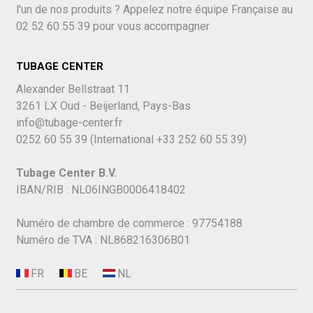
l'un de nos produits ? Appelez notre équipe Française au
02 52 60 55 39
pour vous accompagner
TUBAGE CENTER
Alexander Bellstraat 11
3261 LX Oud - Beijerland, Pays-Bas
info@tubage-center.fr
0252 60 55 39
(International
+33 252 60 55 39)
Tubage Center B.V.
IBAN/RIB : NL06INGB0006418402
Numéro de chambre de commerce : 97754188
Numéro de TVA : NL868216306B01