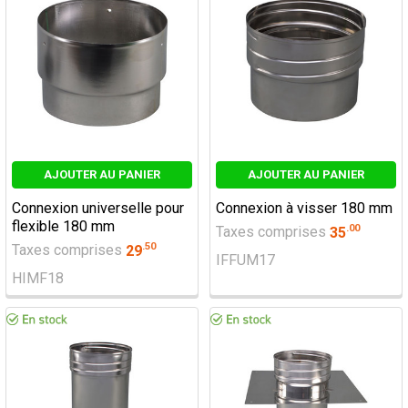
AJOUTER AU PANIER
AJOUTER AU PANIER
Connexion universelle pour
Connexion à visser 180 mm
flexible 180 mm
.
00
Taxes comprises
35
.
50
Taxes comprises
29
IFFUM17
HIMF18