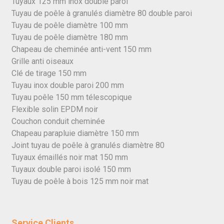
Tuyaux 125 mm inox double paroi
Tuyau de poêle à granulés diamètre 80 double paroi
Tuyau de poêle diamètre 100 mm
Tuyau de poêle diamètre 180 mm
Chapeau de cheminée anti-vent 150 mm
Grille anti oiseaux
Clé de tirage 150 mm
Tuyau inox double paroi 200 mm
Tuyau poêle 150 mm télescopique
Flexible solin EPDM noir
Couchon conduit cheminée
Chapeau parapluie diamètre 150 mm
Joint tuyau de poêle à granulés diamètre 80
Tuyaux émaillés noir mat 150 mm
Tuyaux double paroi isolé 150 mm
Tuyau de poêle à bois 125 mm noir mat
Service Clients