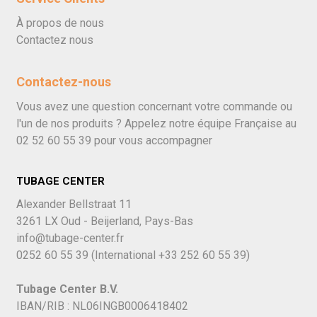
À propos de nous
Contactez nous
Contactez-nous
Vous avez une question concernant votre commande ou
l'un de nos produits ? Appelez notre équipe Française au
02 52 60 55 39
pour vous accompagner
TUBAGE CENTER
Alexander Bellstraat 11
3261 LX Oud - Beijerland, Pays-Bas
info@tubage-center.fr
0252 60 55 39
(International
+33 252 60 55 39)
Tubage Center B.V.
IBAN/RIB : NL06INGB0006418402