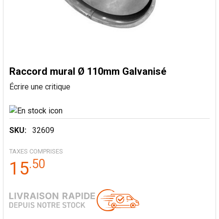
Raccord mural Ø 110mm Galvanisé
Écrire une critique
SKU:
32609
TAXES COMPRISES
.
50
15