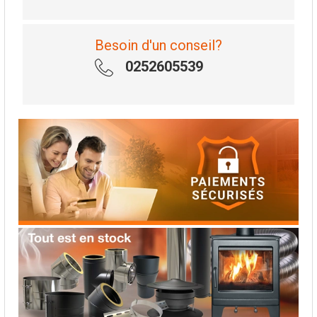
Besoin d'un conseil?
0252605539