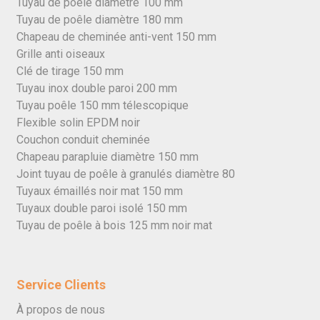
Tuyau de poêle diamètre 100 mm
Tuyau de poêle diamètre 180 mm
Chapeau de cheminée anti-vent 150 mm
Grille anti oiseaux
Clé de tirage 150 mm
Tuyau inox double paroi 200 mm
Tuyau poêle 150 mm télescopique
Flexible solin EPDM noir
Couchon conduit cheminée
Chapeau parapluie diamètre 150 mm
Joint tuyau de poêle à granulés diamètre 80
Tuyaux émaillés noir mat 150 mm
Tuyaux double paroi isolé 150 mm
Tuyau de poêle à bois 125 mm noir mat
Service Clients
À propos de nous