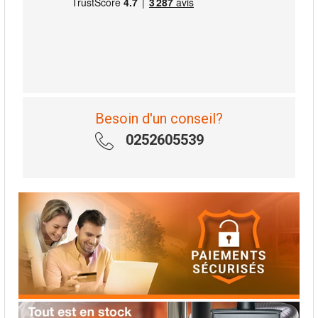
Besoin d'un conseil?
0252605539