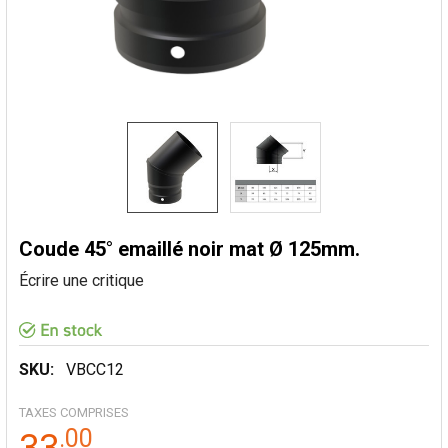
Coude 45° emaillé noir mat Ø 125mm.
Écrire une critique
SKU:
VBCC12
TAXES COMPRISES
.
00