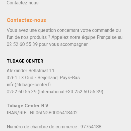
Contactez nous
Contactez-nous
Vous avez une question concernant votre commande ou
l'un de nos produits ? Appelez notre équipe Française au
02 52 60 55 39
pour vous accompagner
TUBAGE CENTER
Alexander Bellstraat 11
3261 LX Oud - Beijerland, Pays-Bas
info@tubage-center.fr
0252 60 55 39
(International
+33 252 60 55 39)
Tubage Center B.V.
IBAN/RIB : NL06INGB0006418402
Numéro de chambre de commerce : 97754188