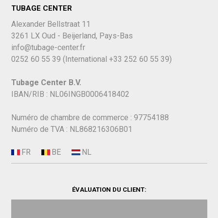
TUBAGE CENTER
Alexander Bellstraat 11
3261 LX Oud - Beijerland, Pays-Bas
info@tubage-center.fr
0252 60 55 39
(International
+33 252 60 55 39)
Tubage Center B.V.
IBAN/RIB : NL06INGB0006418402
Numéro de chambre de commerce : 97754188
Numéro de TVA : NL868216306B01
ÉVALUATION DU CLIENT: