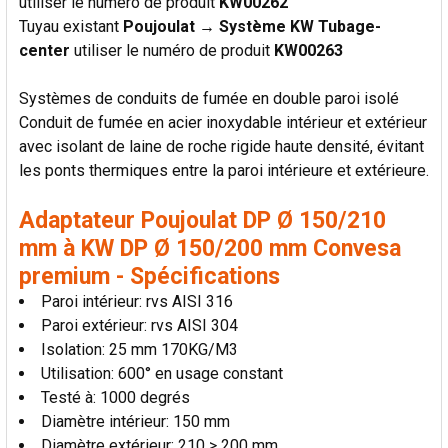
utiliser le numéro de produit
KW00262
Tuyau existant
Poujoulat → Système KW Tubage-
center
utiliser le numéro de produit
KW00263
Systèmes de conduits de fumée en double paroi isolé
Conduit de fumée en acier inoxydable intérieur et extérieur
avec isolant de laine de roche rigide haute densité, évitant
les ponts thermiques entre la paroi intérieure et extérieure.
Adaptateur Poujoulat DP Ø 150/210
mm à KW DP Ø 150/200 mm Convesa
premium - Spécifications
Paroi intérieur: rvs AISI 316
Paroi extérieur: rvs AISI 304
Isolation: 25 mm 170KG/M3
Utilisation: 600° en usage constant
Testé à: 1000 degrés
Diamètre intérieur: 150 mm
Diamètre extérieur: 210 > 200 mm