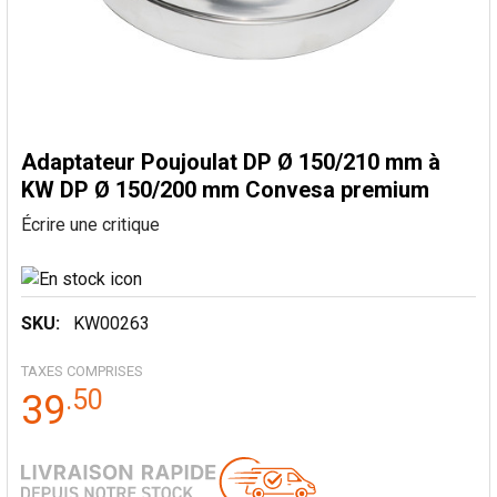
Adaptateur Poujoulat DP Ø 150/210 mm à
KW DP Ø 150/200 mm Convesa premium
Écrire une critique
SKU:
KW00263
TAXES COMPRISES
.
50
39