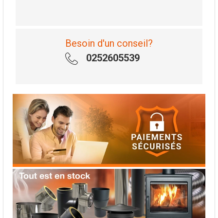
Besoin d'un conseil?
0252605539