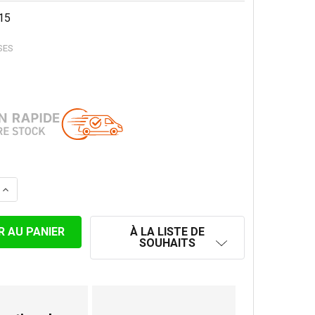
15
SES
LA QUANTITÉ DE PLAQUE D'APPUI AU SOL 150 MM POUR S
AUGMENTER LA QUANTITÉ DE PLAQUE D'APPUI AU SOL 15
À LA LISTE DE
SOUHAITS