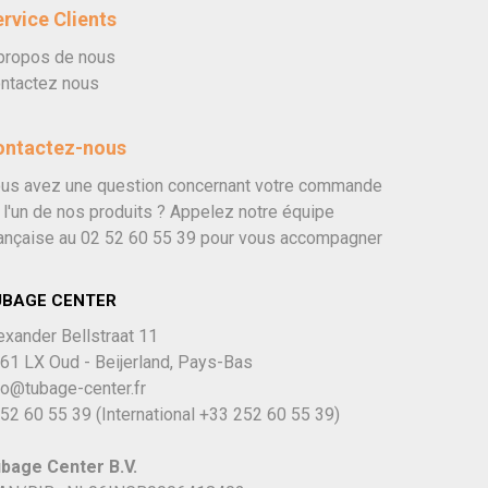
rvice Clients
propos de nous
ntactez nous
ontactez-nous
us avez une question concernant votre commande
 l'un de nos produits ? Appelez notre équipe
ançaise au
02 52 60 55 39
pour vous accompagner
UBAGE CENTER
exander Bellstraat 11
61 LX Oud - Beijerland, Pays-Bas
fo@tubage-center.fr
52 60 55 39
(International
+33 252 60 55 39)
bage Center B.V.