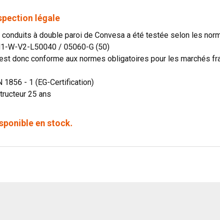
spection légale
onduits à double paroi de Convesa a été testée selon les norme
N1-W-V2-L50040 / 05060-G (50)
st donc conforme aux normes obligatoires pour les marchés fran
N 1856 - 1 (EG-Certification)
tructeur 25 ans
sponible en stock.