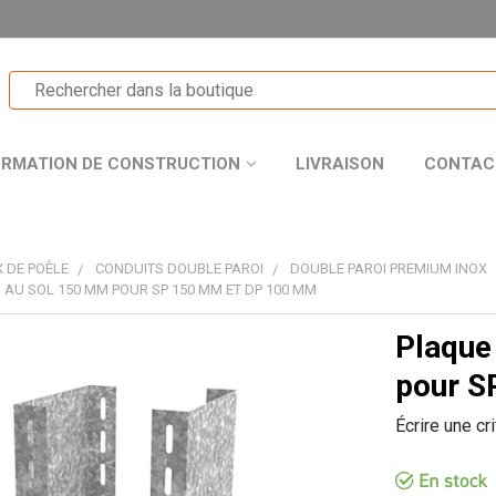
ORMATION DE CONSTRUCTION
LIVRAISON
CONTAC
 DE POÊLE
CONDUITS DOUBLE PAROI
DOUBLE PAROI PREMIUM INOX
 AU SOL 150 MM POUR SP 150 MM ET DP 100 MM
Plaque
T
pour S
Écrire une cr
R