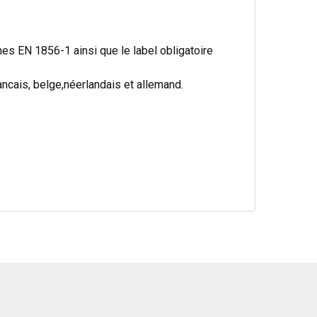
s EN 1856-1 ainsi que le label obligatoire
cais, belge,néerlandais et allemand.