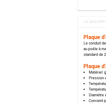
LA DESCRIP
Plaque d
Le conduit de
au poêle à ma
standard de 2
Plaque d
Matériel: 
Pression d
Températu
Températu
Diamètre i
Convient p