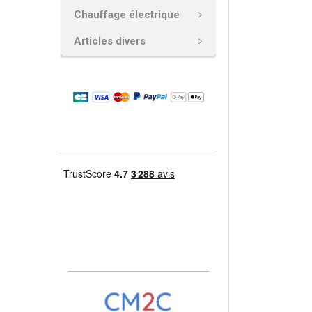
Chauffage électrique
AJOUTER
LA
Articles divers
SÉLECTION
AU PANIER