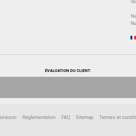
IB
Nu
Nu
ÉVALUATION DU CLIENT:
ivraison
Réglementation
FAQ
Sitemap
Termes et condit