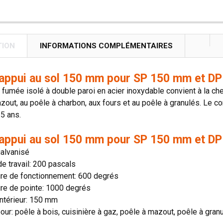
TION
INFORMATIONS COMPLÉMENTAIRES
'appui au sol 150 mm pour SP 150 mm et DP
 fumée isolé à double paroi en acier inoxydable convient à la che
zout, au poêle à charbon, aux fours et au poêle à granulés. Le co
5 ans.
'appui au sol 150 mm pour SP 150 mm et DP
galvanisé
e travail: 200 pascals
re de fonctionnement: 600 degrés
re de pointe: 1000 degrés
ntérieur: 150 mm
our: poêle à bois, cuisinière à gaz, poêle à mazout, poêle à gran