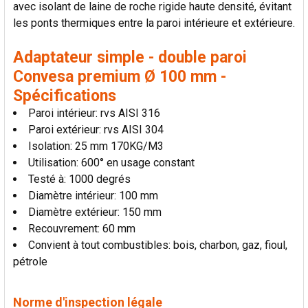
avec isolant de laine de roche rigide haute densité, évitant
LA
SÉLECTION
les ponts thermiques entre la paroi intérieure et extérieure.
AU PANIER
Adaptateur simple - double paroi
Convesa premium Ø 100 mm -
Spécifications
Paroi intérieur: rvs AISI 316
Paroi extérieur: rvs AISI 304
Isolation: 25 mm 170KG/M3
Utilisation: 600° en usage constant
Testé à: 1000 degrés
Diamètre intérieur: 100 mm
Diamètre extérieur: 150 mm
Recouvrement: 60 mm
Convient à tout combustibles: bois, charbon, gaz, fioul,
pétrole
Norme d'inspection légale