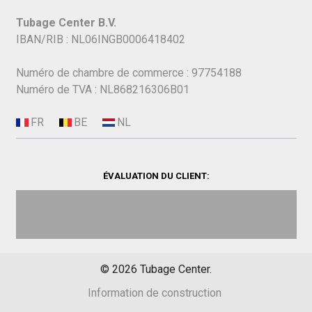
Tubage Center B.V.
IBAN/RIB : NL06INGB0006418402
Numéro de chambre de commerce : 97754188
Numéro de TVA : NL868216306B01
ÉVALUATION DU CLIENT:
©
2026
Tubage Center.
Information de construction