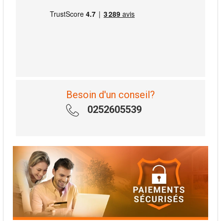
Besoin d'un conseil?
0252605539