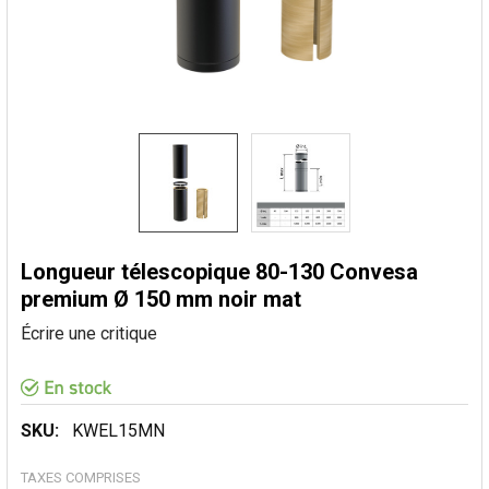
Longueur télescopique 80-130 Convesa
premium Ø 150 mm noir mat
Écrire une critique
SKU:
KWEL15MN
TAXES COMPRISES