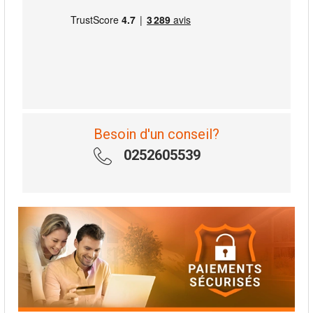
Besoin d'un conseil?
0252605539