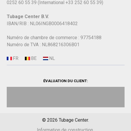
0252 60 55 39
(International
+33 252 60 55 39)
Tubage Center B.V.
IBAN/RIB : NL06INGB0006418402
Numéro de chambre de commerce : 97754188
Numéro de TVA : NL868216306B01
ÉVALUATION DU CLIENT:
©
2026
Tubage Center.
Information de construction