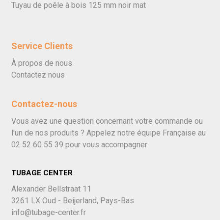
Tuyau de poêle à bois 125 mm noir mat
Service Clients
À propos de nous
Contactez nous
Contactez-nous
Vous avez une question concernant votre commande ou
l'un de nos produits ? Appelez notre équipe Française au
02 52 60 55 39
pour vous accompagner
TUBAGE CENTER
Alexander Bellstraat 11
3261 LX Oud - Beijerland, Pays-Bas
info@tubage-center.fr