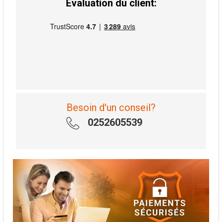
Évaluation du client:
Besoin d'un conseil?
0252605539