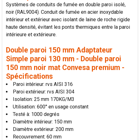
Systèmes de conduits de fumée en double paroi isolé,
AJOUTER
LA
noir (RAL9004). Conduit de fumée en acier inoxydable
SÉLECTION
intérieur et extérieur avec isolant de laine de roche rigide
AU PANIER
haute densité, évitant les ponts thermiques entre la paroi
intérieure et extérieure.
Double paroi 150 mm Adaptateur
Simple paroi 130 mm - Double paroi
150 mm noir mat Convesa premium -
Spécifications
Paroi intérieur: rvs AISI 316
Paroi extérieur: rvs AISI 304
Isolation: 25 mm 170KG/M3
Utilisation: 600° en usage constant
Testé à: 1000 degrés
Diamètre intérieur: 150 mm
Diamètre extérieur: 200 mm
Recouvrement: 60 mm