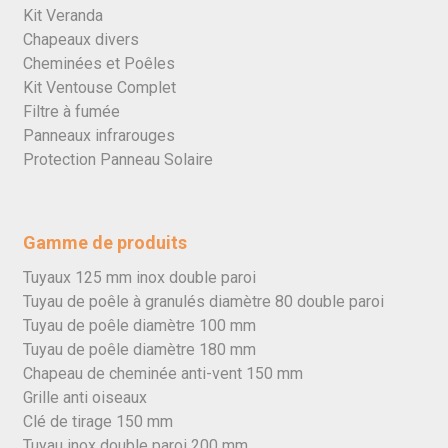
Kit Veranda
Chapeaux divers
Cheminées et Poêles
Kit Ventouse Complet
Filtre à fumée
Panneaux infrarouges
Protection Panneau Solaire
Gamme de produits
Tuyaux 125 mm inox double paroi
Tuyau de poêle à granulés diamètre 80 double paroi
Tuyau de poêle diamètre 100 mm
Tuyau de poêle diamètre 180 mm
Chapeau de cheminée anti-vent 150 mm
Grille anti oiseaux
Clé de tirage 150 mm
Tuyau inox double paroi 200 mm