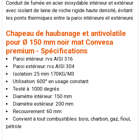
Conduit de fumée en acier inoxydable intérieur et extérieur
LA
SÉLECTION
avec isolant de laine de roche rigide haute densité, évitant
AU PANIER
les ponts thermiques entre la paroi intérieure et extérieure.
Chapeau de haubanage et antivolatile
pour Ø 150 mm noir mat Convesa
premium - Spécifications
Paroi intérieur: rvs AISI 316
Paroi extérieur: rvs AISI 304
Isolation: 25 mm 170KG/M3
Utilisation: 600° en usage constant
Testé à: 1000 degrés
Diamètre intérieur: 150 mm
Diamètre extérieur: 200 mm
Recouvrement: 60 mm
Convient à tout combustibles: bois, charbon, gaz, fioul,
pétrole