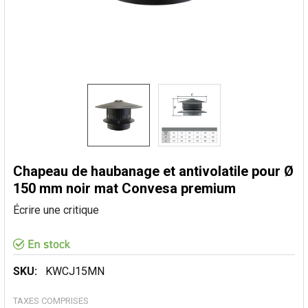
Chapeau de haubanage et antivolatile pour Ø
150 mm noir mat Convesa premium
Écrire une critique
SKU:
KWCJ15MN
TAXES COMPRISES