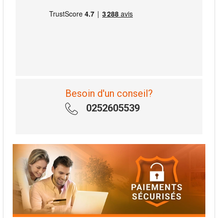
Besoin d'un conseil?
0252605539