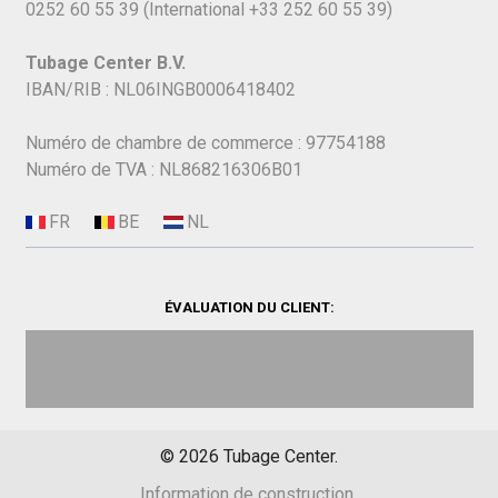
0252 60 55 39
(International
+33 252 60 55 39)
Tubage Center B.V.
IBAN/RIB : NL06INGB0006418402
Numéro de chambre de commerce : 97754188
Numéro de TVA : NL868216306B01
ÉVALUATION DU CLIENT:
©
2026
Tubage Center.
Information de construction