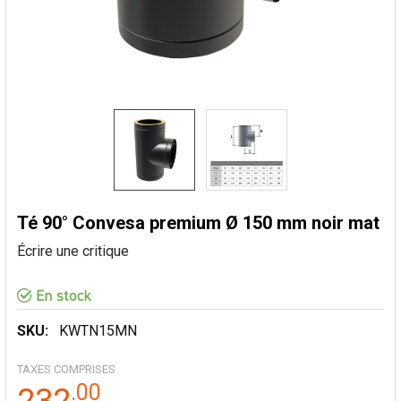
Té 90° Convesa premium Ø 150 mm noir mat
Écrire une critique
SKU:
KWTN15MN
TAXES COMPRISES
.
00