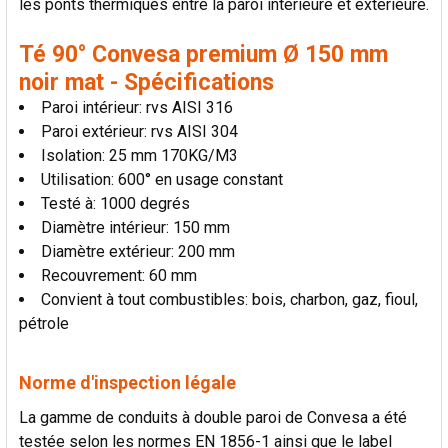
les ponts thermiques entre la paroi intérieure et extérieure.
AU PANIER
Té 90° Convesa premium Ø 150 mm
noir mat - Spécifications
Paroi intérieur: rvs AISI 316
Paroi extérieur: rvs AISI 304
Isolation: 25 mm 170KG/M3
Utilisation: 600° en usage constant
Testé à: 1000 degrés
Diamètre intérieur: 150 mm
Diamètre extérieur: 200 mm
Recouvrement: 60 mm
Convient à tout combustibles: bois, charbon, gaz, fioul,
pétrole
Norme d'inspection légale
La gamme de conduits à double paroi de Convesa a été
testée selon les normes EN 1856-1 ainsi que le label