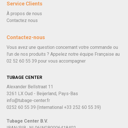
Service Clients
À propos de nous
Contactez nous
Contactez-nous
Vous avez une question concernant votre commande ou
l'un de nos produits ? Appelez notre équipe Française au
02 52 60 55 39
pour vous accompagner
TUBAGE CENTER
Alexander Bellstraat 11
3261 LX Oud - Beijerland, Pays-Bas
info@tubage-center.fr
0252 60 55 39
(International
+33 252 60 55 39)
Tubage Center B.V.
IBAN/RIB : NL06INGB0006418402