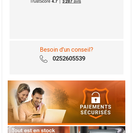
Besoin d'un conseil?
0252605539