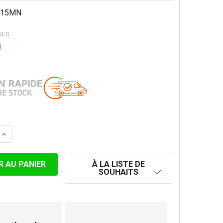
15MN
SES
0
LA QUANTITÉ DE COUDE 40° CONVESA PREMIUM Ø 150 MM
AUGMENTER LA QUANTITÉ DE COUDE 40° CONVESA PREMI
À LA LISTE DE
SOUHAITS