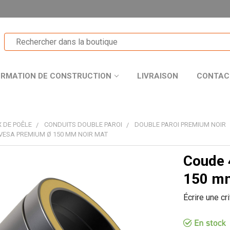
ORMATION DE CONSTRUCTION
LIVRAISON
CONTAC
 DE POÊLE
CONDUITS DOUBLE PAROI
DOUBLE PAROI PREMIUM NOIR
VESA PREMIUM Ø 150 MM NOIR MAT
Coude 
T
150 mm
Écrire une cr
R