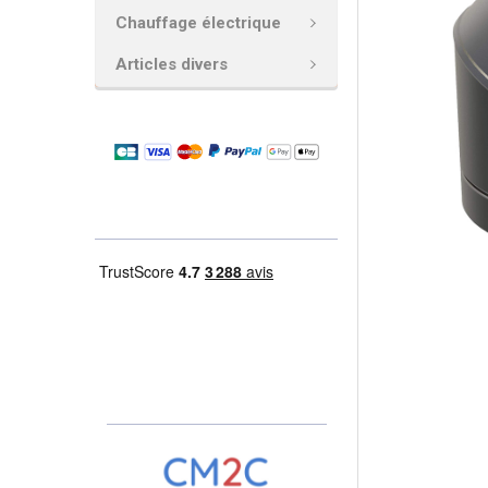
Chauffage électrique
AJOUTER
LA
Articles divers
SÉLECTION
AU PANIER