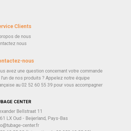
rvice Clients
propos de nous
ntactez nous
ontactez-nous
us avez une question concernant votre commande
 l'un de nos produits ? Appelez notre équipe
ançaise au
02 52 60 55 39
pour vous accompagner
UBAGE CENTER
exander Bellstraat 11
61 LX Oud - Beijerland, Pays-Bas
fo@tubage-center.fr