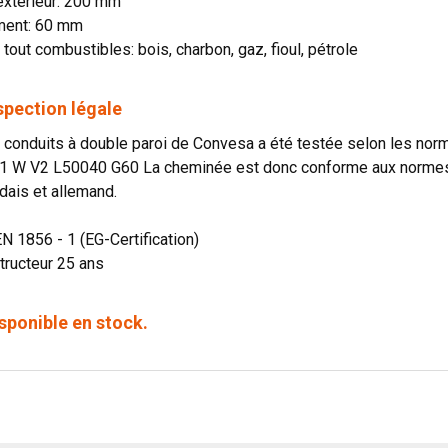
extérieur: 200 mm
ment: 60 mm
 tout combustibles: bois, charbon, gaz, fioul, pétrole
spection légale
onduits à double paroi de Convesa a été testée selon les norme
1 W V2 L50040 G60 La cheminée est donc conforme aux normes o
dais et allemand.
EN 1856 - 1 (EG-Certification)
tructeur 25 ans
sponible en stock.