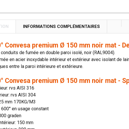
TION
INFORMATIONS COMPLÉMENTAIRES
° Convesa premium Ø 150 mm noir mat - De
onduits de fumée en double paroi isolé, noir (RAL9004).
mée en acier inoxydable intérieur et extérieur avec isolant de lai
es entre la paroi intérieure et extérieure.
° Convesa premium Ø 150 mm noir mat - Sp
rieur: rvs AISI 316
rieur: rvs AISI 304
: 25 mm 170KG/M3
n: 600° en usage constant
1000 graden
ntérieur: 150 mm