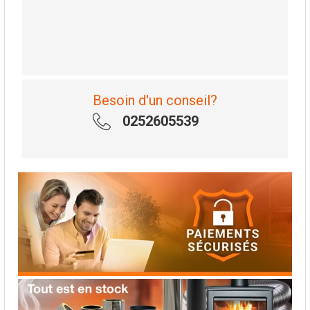
Besoin d'un conseil?
0252605539