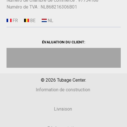
Numéro de chambre de commerce : 97754188
Numéro de TVA : NL868216306B01
ÉVALUATION DU CLIENT:
©
2026
Tubage Center.
Information de construction
Livraison