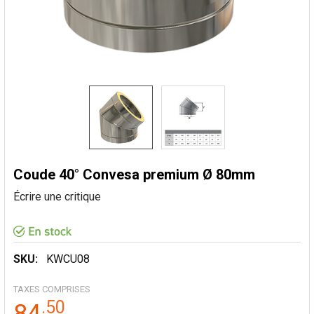
Coude 40° Convesa premium Ø 80mm
Écrire une critique
SKU:
KWCU08
TAXES COMPRISES
.
50