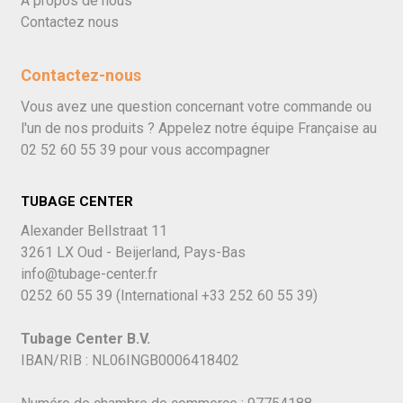
À propos de nous
Contactez nous
Contactez-nous
Vous avez une question concernant votre commande ou
l'un de nos produits ? Appelez notre équipe Française au
02 52 60 55 39
pour vous accompagner
TUBAGE CENTER
Alexander Bellstraat 11
3261 LX Oud - Beijerland, Pays-Bas
info@tubage-center.fr
0252 60 55 39
(International
+33 252 60 55 39)
Tubage Center B.V.
IBAN/RIB : NL06INGB0006418402