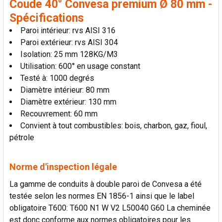
Coude 40° Convesa premium Ø 80 mm -
Spécifications
Paroi intérieur: rvs AISI 316
Paroi extérieur: rvs AISI 304
Isolation: 25 mm 128KG/M3
Utilisation: 600° en usage constant
Testé à: 1000 degrés
Diamètre intérieur: 80 mm
Diamètre extérieur: 130 mm
Recouvrement: 60 mm
Convient à tout combustibles: bois, charbon, gaz, fioul,
pétrole
Norme d'inspection légale
La gamme de conduits à double paroi de Convesa a été
testée selon les normes EN 1856-1 ainsi que le label
obligatoire T600: T600 N1 W V2 L50040 G60 La cheminée
est donc conforme aux normes obligatoires pour les