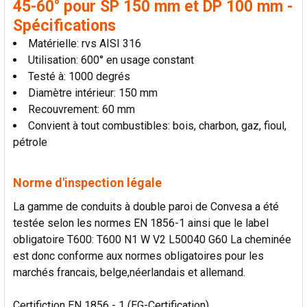
45-60° pour SP 150 mm et DP 100 mm -
Spécifications
Matérielle: rvs AISI 316
Utilisation: 600° en usage constant
Testé à: 1000 degrés
Diamètre intérieur: 150 mm
Recouvrement: 60 mm
Convient à tout combustibles: bois, charbon, gaz, fioul,
pétrole
Norme d'inspection légale
La gamme de conduits à double paroi de Convesa a été
testée selon les normes EN 1856-1 ainsi que le label
obligatoire T600: T600 N1 W V2 L50040 G60 La cheminée
est donc conforme aux normes obligatoires pour les
marchés francais, belge,néerlandais et allemand.
Certifiction EN 1856 - 1 (EG-Certification)