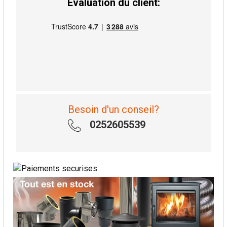
Évaluation du client:
Besoin d'un conseil?
0252605539