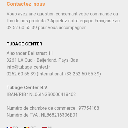
Contactez-nous
Vous avez une question concernant votre commande ou
l'un de nos produits ? Appelez notre équipe Française au
02 52 60 55 39
pour vous accompagner
TUBAGE CENTER
Alexander Bellstraat 11
3261 LX Oud - Beijerland, Pays-Bas
info@tubage-center.fr
0252 60 55 39
(International
+33 252 60 55 39)
Tubage Center B.V.
IBAN/RIB : NL06INGB0006418402
Numéro de chambre de commerce : 97754188
Numéro de TVA : NL868216306B01