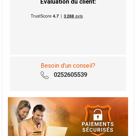
Évaluation du client:
Besoin d'un conseil?
0252605539