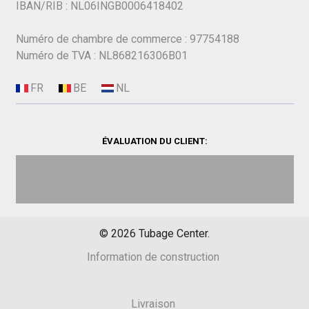
IBAN/RIB : NL06INGB0006418402
Numéro de chambre de commerce : 97754188
Numéro de TVA : NL868216306B01
ÉVALUATION DU CLIENT:
©
2026
Tubage Center.
Information de construction
Livraison