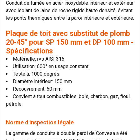
Conduit de fumée en acier inoxydable intérieur et extérieur
AJOUTER
avec isolant de laine de roche rigide haute densité, évitant
LA
SÉLECTION
les ponts thermiques entre la paroi intérieure et extérieure.
AU PANIER
Plaque de toit avec substitut de plomb
20-45° pour SP 150 mm et DP 100 mm -
Spécifications
Matérielle: rvs AISI 316
Utilisation: 600° en usage constant
Testé à: 1000 degrés
Diamètre intérieur: 150 mm
Recouvrement: 60 mm
Convient à tout combustibles: bois, charbon, gaz, fioul,
pétrole
Norme d'inspection légale
La gamme de conduits à double paroi de Convesa a été