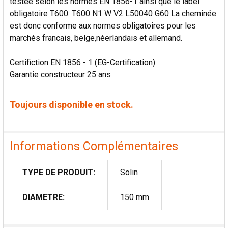
testée selon les normes EN 1856-1 ainsi que le label
obligatoire T600: T600 N1 W V2 L50040 G60 La cheminée
est donc conforme aux normes obligatoires pour les
marchés francais, belge,néerlandais et allemand.
Certifiction EN 1856 - 1 (EG-Certification)
Garantie constructeur 25 ans
Toujours disponible en stock.
Informations Complémentaires
TYPE DE PRODUIT:
Solin
DIAMETRE:
150 mm