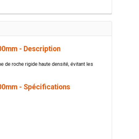
00mm - Description
ne de roche rigide haute densité, évitant les
00mm - Spécifications