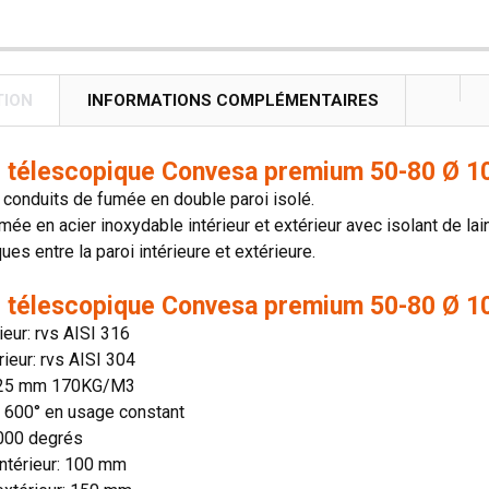
TION
INFORMATIONS COMPLÉMENTAIRES
 télescopique Convesa premium 50-80 Ø 1
conduits de fumée en double paroi isolé.
mée en acier inoxydable intérieur et extérieur avec isolant de lai
es entre la paroi intérieure et extérieure.
 télescopique Convesa premium 50-80 Ø 1
rieur: rvs AISI 316
rieur: rvs AISI 304
: 25 mm 170KG/M3
n: 600° en usage constant
1000 degrés
ntérieur: 100 mm