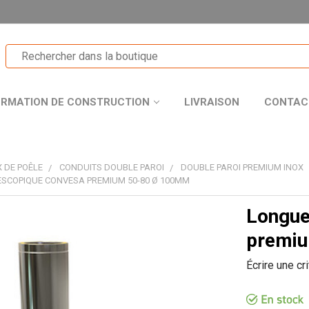
ORMATION DE CONSTRUCTION
LIVRAISON
CONTAC
 DE POÊLE
CONDUITS DOUBLE PAROI
DOUBLE PAROI PREMIUM INOX
SCOPIQUE CONVESA PREMIUM 50-80 Ø 100MM
Longue
T
premi
Écrire une cr
R