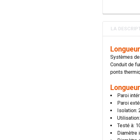
LA DESCRIP
Longueur
Systèmes de 
Conduit de fu
ponts thermiqu
Longueur
Paroi inté
Paroi exté
Isolation
Utilisatio
Testé à: 
Diamètre i