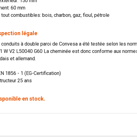
extérieur: 150 mm
ment: 60 mm
 tout combustibles: bois, charbon, gaz, fioul, pétrole
spection légale
onduits à double paroi de Convesa a été testée selon les norme
1 W V2 L50040 G60 La cheminée est donc conforme aux normes o
dais et allemand.
EN 1856 - 1 (EG-Certification)
tructeur 25 ans
sponible en stock.