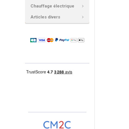
Chauffage électrique
AJOUTER
LA
Articles divers
SÉLECTION
AU PANIER