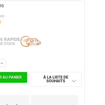
10
SES
0
 LA QUANTITÉ DE LONGUEUR TÉLESCOPIQUE CONVESA PRE
AUGMENTER LA QUANTITÉ DE LONGUEUR TÉLESCOPIQUE 
À LA LISTE DE
SOUHAITS