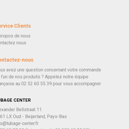
rvice Clients
propos de nous
ntactez nous
ontactez-nous
us avez une question concernant votre commande
 l'un de nos produits ? Appelez notre équipe
ançaise au
02 52 60 55 39
pour vous accompagner
UBAGE CENTER
exander Bellstraat 11
61 LX Oud - Beijerland, Pays-Bas
fo@tubage-center.fr