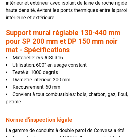
intérieur et extérieur avec isolant de laine de roche rigide
LA
SÉLECTION
haute densité, évitant les ponts thermiques entre la paroi
AU PANIER
intérieure et extérieure.
Support mural réglable 130-440 mm
pour SP 200 mm et DP 150 mm noir
mat - Spécifications
Matérielle: rvs AISI 316
Utilisation: 600° en usage constant
Testé à: 1000 degrés
Diamètre intérieur: 200 mm
Recouvrement: 60 mm
Convient à tout combustibles: bois, charbon, gaz, fioul,
pétrole
Norme d'inspection légale
La gamme de conduits à double paroi de Convesa a été