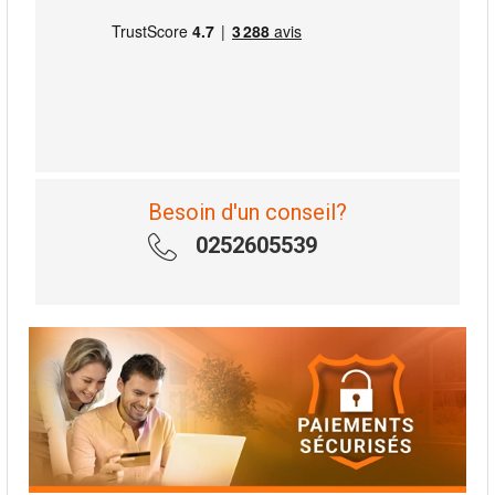
Besoin d'un conseil?
0252605539