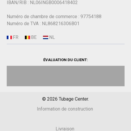
IBAN/RIB : NL06INGB0006418402
Numéro de chambre de commerce : 97754188
Numéro de TVA : NL868216306B01
ÉVALUATION DU CLIENT:
©
2026
Tubage Center.
Information de construction
Livraison