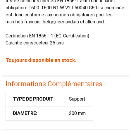
testée selon les normes EN 1856-1 ainsi que le label
obligatoire T600: T600 N1 W V2 L50040 G60 La cheminée
est donc conforme aux normes obligatoires pour les
marchés francais, belge,néerlandais et allemand.
Certifiction EN 1856 - 1 (EG-Certification)
Garantie constructeur 25 ans
Toujours disponible en stock.
Informations Complémentaires
TYPE DE PRODUIT:
Support
DIAMETRE:
200 mm