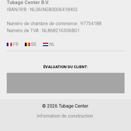
Tubage Center B.V.
IBAN/RIB : NL06INGB0006418402
Numéro de chambre de commerce : 97754188
Numéro de TVA : NL868216306B01
ÉVALUATION DU CLIENT:
©
2026
Tubage Center.
Information de construction