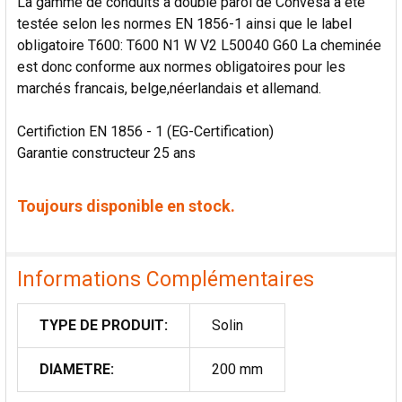
La gamme de conduits à double paroi de Convesa a été
testée selon les normes EN 1856-1 ainsi que le label
obligatoire T600: T600 N1 W V2 L50040 G60 La cheminée
est donc conforme aux normes obligatoires pour les
marchés francais, belge,néerlandais et allemand.
Certifiction EN 1856 - 1 (EG-Certification)
Garantie constructeur 25 ans
Toujours disponible en stock.
Informations Complémentaires
TYPE DE PRODUIT:
Solin
DIAMETRE:
200 mm