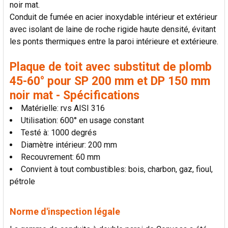
noir mat.
AJOUTER
Conduit de fumée en acier inoxydable intérieur et extérieur
LA
SÉLECTION
avec isolant de laine de roche rigide haute densité, évitant
AU PANIER
les ponts thermiques entre la paroi intérieure et extérieure.
Plaque de toit avec substitut de plomb
45-60° pour SP 200 mm et DP 150 mm
noir mat - Spécifications
Matérielle: rvs AISI 316
Utilisation: 600° en usage constant
Testé à: 1000 degrés
Diamètre intérieur: 200 mm
Recouvrement: 60 mm
Convient à tout combustibles: bois, charbon, gaz, fioul,
pétrole
Norme d'inspection légale