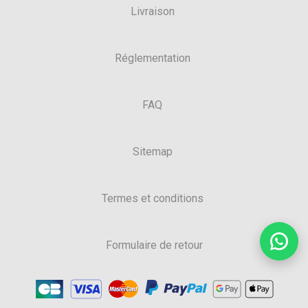
Livraison
Réglementation
FAQ
Sitemap
Termes et conditions
Formulaire de retour