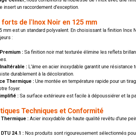
re insert un raccordement d'exception.
 forts de l'Inox Noir en 125 mm
 mm est un standard polyvalent. En choisissant la finition Inox 
eurs :
 Premium :
Sa finition noir mat texturée élimine les reflets bril
nes.
Inaltérable :
L'âme en acier inoxydable garantit une résistance to
iste durablement à la décoloration.
ce Thermique :
Une montée en température rapide pour un tira
tre foyer.
mplifié :
Sa surface extérieure est facile à dépoussiérer et la pa
stiques Techniques et Conformité
 Thermique :
Acier inoxydable de haute qualité revêtu d'une pei
 DTU 24.1 :
Nos produits sont rigoureusement sélectionnés pour 