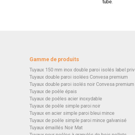
tube.
Gamme de produits
Tuyaux 150 mm inox double paroi isolés label pri
Tuyaux double paroi isolées Convesa premium
Tuyaux double paroi isolés noir Convesa premium
Tuyaux de poêle épais
Tuyaux de poêles acier inoxydable
Tuyaux de poêle simple paroi noir
Tuyaux en acier simple paroi bleui mince
Tuyaux de poêle simple paroi mince galvanisé
Tuyaux émaillés Noir Mat
Tuyaux pour poêles à granulés de bois pellets