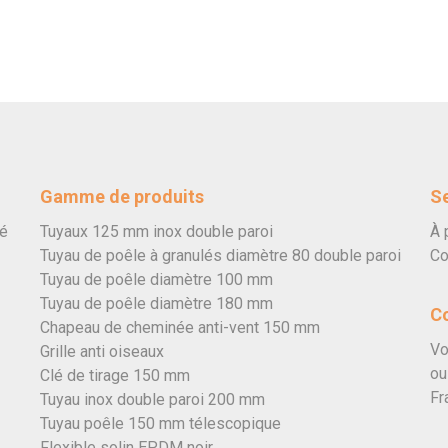
Gamme de produits
Se
vé
Tuyaux 125 mm inox double paroi
À 
Tuyau de poêle à granulés diamètre 80 double paroi
Co
Tuyau de poêle diamètre 100 mm
Tuyau de poêle diamètre 180 mm
C
Chapeau de cheminée anti-vent 150 mm
Vo
Grille anti oiseaux
ou
Clé de tirage 150 mm
Fr
Tuyau inox double paroi 200 mm
Tuyau poêle 150 mm télescopique
Flexible solin EPDM noir