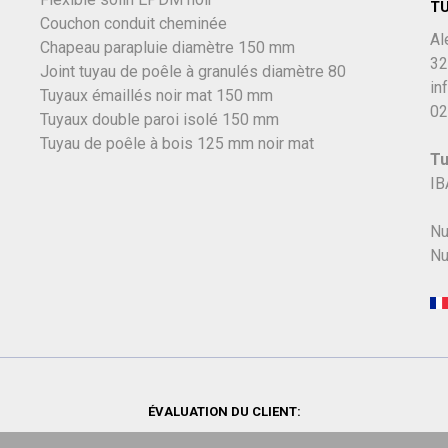
T
Couchon conduit cheminée
Al
Chapeau parapluie diamètre 150 mm
32
Joint tuyau de poêle à granulés diamètre 80
in
Tuyaux émaillés noir mat 150 mm
02
Tuyaux double paroi isolé 150 mm
Tuyau de poêle à bois 125 mm noir mat
Tu
IB
Nu
Nu
ÉVALUATION DU CLIENT: