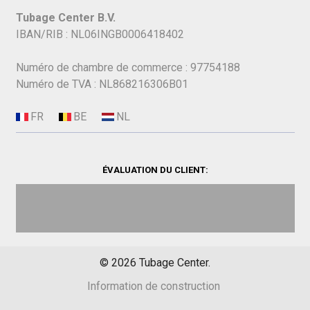
Tubage Center B.V.
IBAN/RIB : NL06INGB0006418402
Numéro de chambre de commerce : 97754188
Numéro de TVA : NL868216306B01
ÉVALUATION DU CLIENT:
©
2026
Tubage Center.
Information de construction