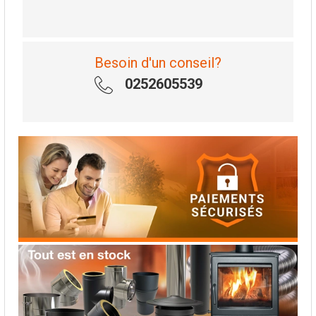
Besoin d'un conseil?
0252605539