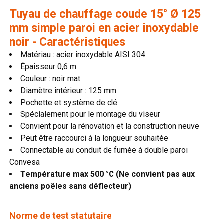
Tuyau de chauffage coude 15° Ø 125
mm simple paroi en acier inoxydable
noir - Caractéristiques
Matériau : acier inoxydable AISI 304
Épaisseur 0,6 m
Couleur : noir mat
Diamètre intérieur : 125 mm
Pochette et système de clé
Spécialement pour le montage du viseur
Convient pour la rénovation et la construction neuve
Peut être raccourci à la longueur souhaitée
Connectable au conduit de fumée à double paroi
Convesa
Température max 500 °C (Ne convient pas aux
anciens poêles sans déflecteur)
Norme de test statutaire