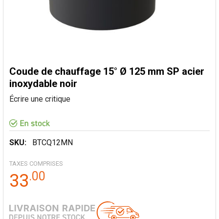
Coude de chauffage 15° Ø 125 mm SP acier
inoxydable noir
Écrire une critique
SKU:
BTCQ12MN
TAXES COMPRISES
.
00
33