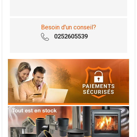
Besoin d'un conseil?
0252605539