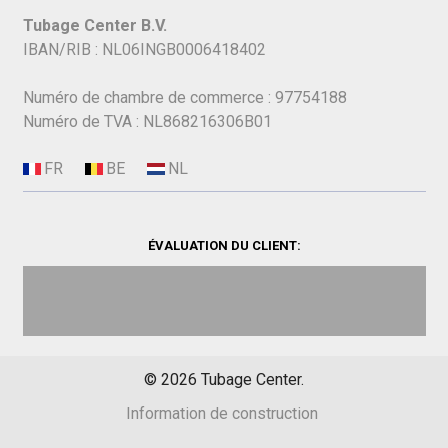
Tubage Center B.V.
IBAN/RIB : NL06INGB0006418402
Numéro de chambre de commerce : 97754188
Numéro de TVA : NL868216306B01
ÉVALUATION DU CLIENT:
©
2026
Tubage Center.
Information de construction