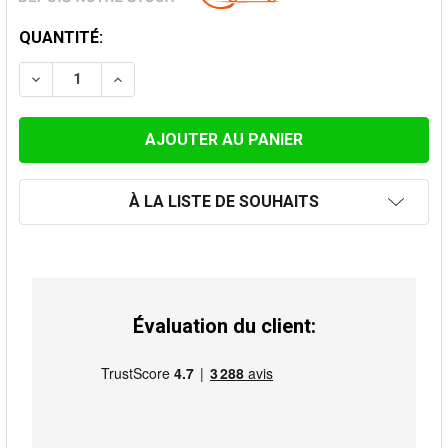
STOCK
QUANTITÉ:
ACTUEL:
DIMINUER LA QUANTITÉ DE TUYAU DE CHAUFFAGE COUD
AUGMENTER LA QUANTITÉ DE TUYAU DE CHA
À LA LISTE DE SOUHAITS
Évaluation du client: