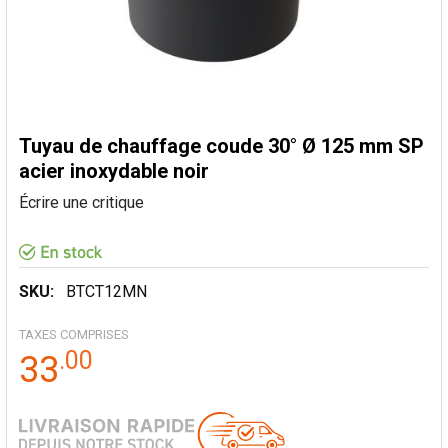
Tuyau de chauffage coude 30° Ø 125 mm SP
acier inoxydable noir
Écrire une critique
SKU:
BTCT12MN
TAXES COMPRISES
.
00
33