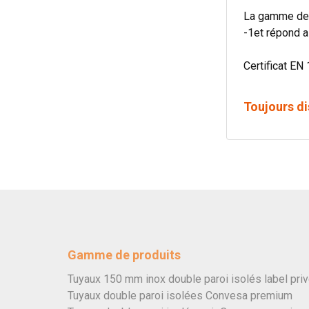
La gamme de 
-1et répond a
Certificat EN 
Toujours di
Gamme de produits
Tuyaux 150 mm inox double paroi isolés label pri
Tuyaux double paroi isolées Convesa premium