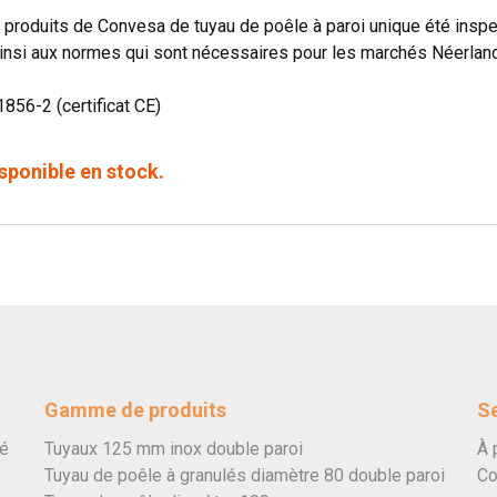
produits de Convesa de tuyau de poêle à paroi unique été in
insi aux normes qui sont nécessaires pour les marchés Néerland
1856-2 (certificat CE)
sponible en stock.
Gamme de produits
Se
vé
Tuyaux 125 mm inox double paroi
À 
Tuyau de poêle à granulés diamètre 80 double paroi
Co