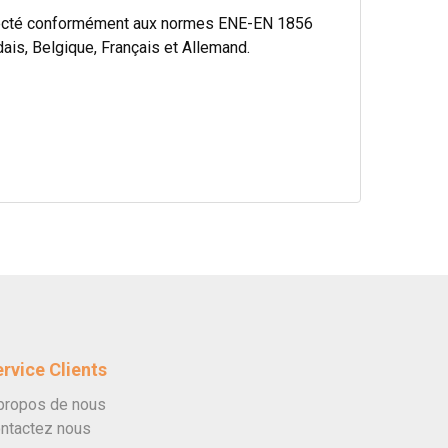
specté conformément aux normes ENE-EN 1856
ais, Belgique, Français et Allemand.
rvice Clients
propos de nous
ntactez nous