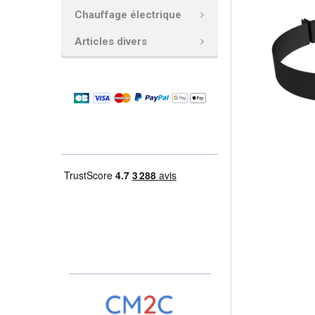
Chauffage électrique
AJOUTER
LA
Articles divers
SÉLECTION
AU PANIER