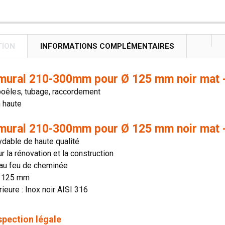
TION
INFORMATIONS COMPLÉMENTAIRES
mural 210-300mm pour Ø 125 mm noir mat -
poêles, tubage, raccordement
n haute
mural 210-300mm pour Ø 125 mm noir mat 
ydable de haute qualité
ur la rénovation et la construction
 au feu de cheminée
: 125 mm
rieure : Inox noir AISI 316
spection légale