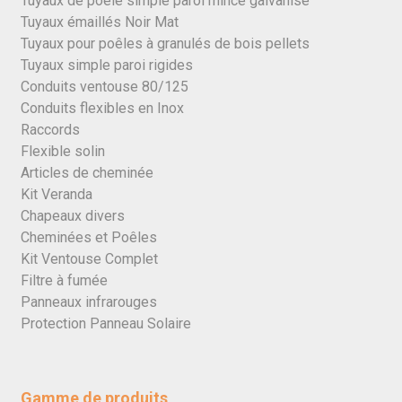
Tuyaux de poêle simple paroi mince galvanisé
Tuyaux émaillés Noir Mat
Tuyaux pour poêles à granulés de bois pellets
Tuyaux simple paroi rigides
Conduits ventouse 80/125
Conduits flexibles en Inox
Raccords
Flexible solin
Articles de cheminée
Kit Veranda
Chapeaux divers
Cheminées et Poêles
Kit Ventouse Complet
Filtre à fumée
Panneaux infrarouges
Protection Panneau Solaire
Gamme de produits