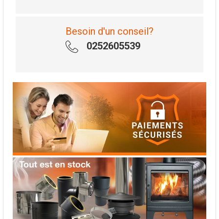
Besoin d'un conseil?
0252605539