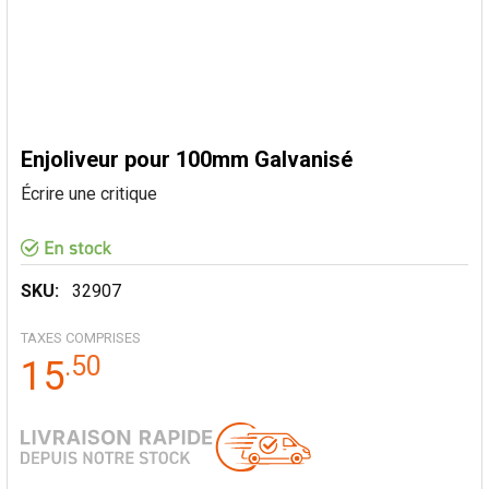
Enjoliveur pour 100mm Galvanisé
Écrire une critique
SKU:
32907
TAXES COMPRISES
.
50
15