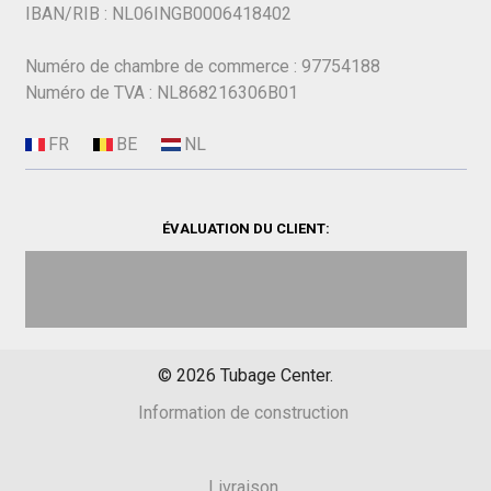
IBAN/RIB : NL06INGB0006418402
Numéro de chambre de commerce : 97754188
Numéro de TVA : NL868216306B01
ÉVALUATION DU CLIENT:
©
2026
Tubage Center.
Information de construction
Livraison