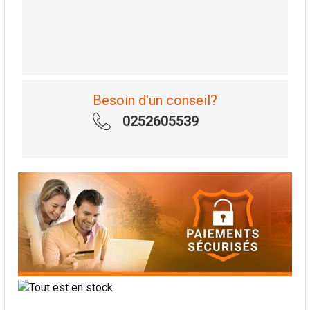
Besoin d'un conseil?
0252605539