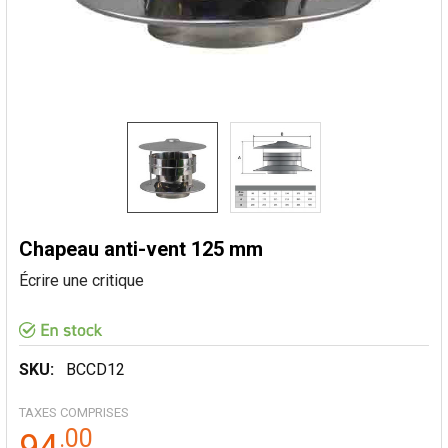
Chapeau anti-vent 125 mm
Écrire une critique
SKU:
BCCD12
TAXES COMPRISES
.
00