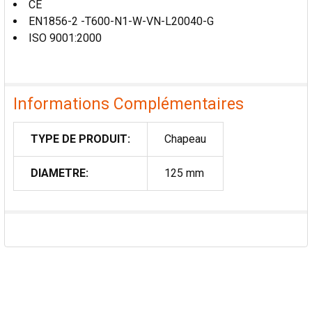
CE
EN1856-2 -T600-N1-W-VN-L20040-G
ISO 9001:2000
Informations Complémentaires
TYPE DE PRODUIT:
Chapeau
DIAMETRE:
125 mm