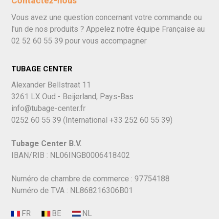
Contactez-nous
Vous avez une question concernant votre commande ou
l'un de nos produits ? Appelez notre équipe Française au
02 52 60 55 39
pour vous accompagner
TUBAGE CENTER
Alexander Bellstraat 11
3261 LX Oud - Beijerland, Pays-Bas
info@tubage-center.fr
0252 60 55 39
(International
+33 252 60 55 39)
Tubage Center B.V.
IBAN/RIB : NL06INGB0006418402
Numéro de chambre de commerce : 97754188
Numéro de TVA : NL868216306B01