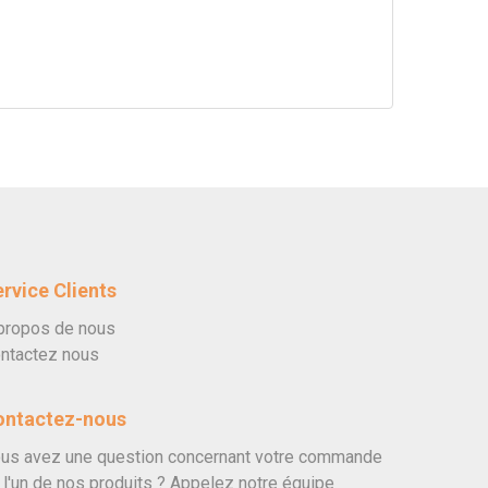
rvice Clients
propos de nous
ntactez nous
ontactez-nous
us avez une question concernant votre commande
 l'un de nos produits ? Appelez notre équipe