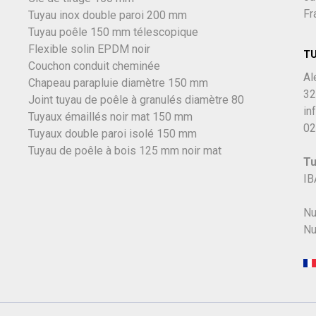
Fr
Tuyau inox double paroi 200 mm
Tuyau poêle 150 mm télescopique
Flexible solin EPDM noir
T
Couchon conduit cheminée
Al
Chapeau parapluie diamètre 150 mm
32
Joint tuyau de poêle à granulés diamètre 80
in
Tuyaux émaillés noir mat 150 mm
02
Tuyaux double paroi isolé 150 mm
Tuyau de poêle à bois 125 mm noir mat
Tu
IB
Nu
Nu