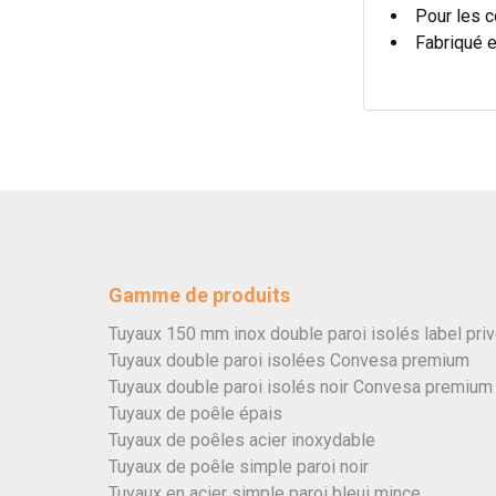
Pour les c
Fabriqué 
Gamme de produits
Tuyaux 150 mm inox double paroi isolés label pri
Tuyaux double paroi isolées Convesa premium
Tuyaux double paroi isolés noir Convesa premium
Tuyaux de poêle épais
Tuyaux de poêles acier inoxydable
Tuyaux de poêle simple paroi noir
Tuyaux en acier simple paroi bleui mince