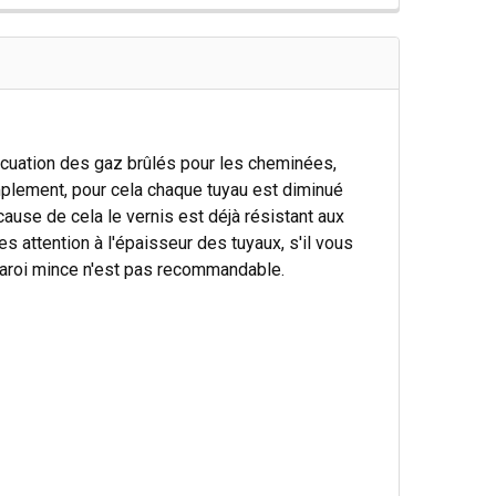
vacuation des gaz brûlés pour les cheminées,
mplement, pour cela chaque tuyau est diminué
ause de cela le vernis est déjà résistant aux
s attention à l'épaisseur des tuyaux, s'il vous
à paroi mince n'est pas recommandable.