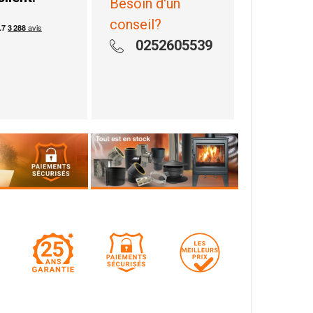
Besoin d'un
conseil?
0252605539