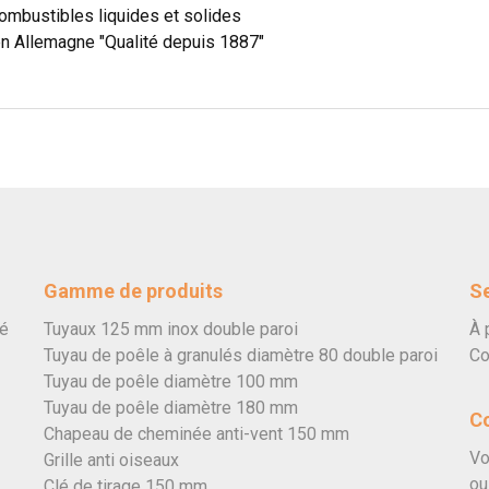
ombustibles liquides et solides
en Allemagne "Qualité depuis 1887"
Gamme de produits
Se
vé
Tuyaux 125 mm inox double paroi
À 
Tuyau de poêle à granulés diamètre 80 double paroi
Co
Tuyau de poêle diamètre 100 mm
Tuyau de poêle diamètre 180 mm
C
Chapeau de cheminée anti-vent 150 mm
Vo
Grille anti oiseaux
ou
Clé de tirage 150 mm