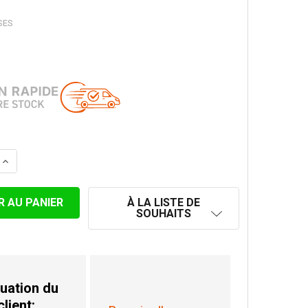
SES
LA QUANTITÉ DE COUDE FIXE 45° Ø 200MM.
AUGMENTER LA QUANTITÉ DE COUDE FIXE 45° Ø 200MM.
À LA LISTE DE
SOUHAITS
uation du
client: