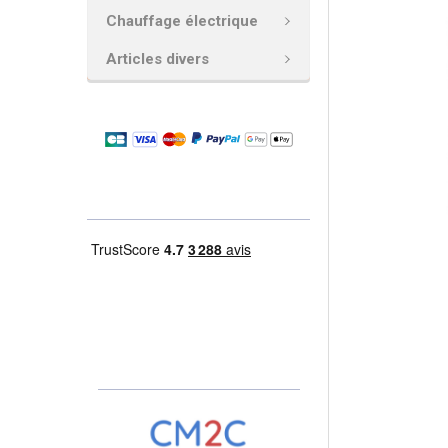
Chauffage électrique
AJOUTER
LA
Articles divers
SÉLECTION
AU PANIER