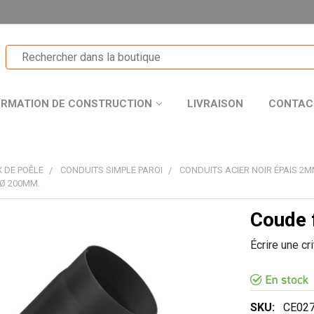
ORMATION DE CONSTRUCTION
LIVRAISON
CONTAC
 DE POÊLE
CONDUITS SIMPLE PAROI
CONDUITS ACIER NOIR ÉPAIS 2
 Ø 200MM.
Coude 
T
Écrire une cr
R
SKU:
CE027