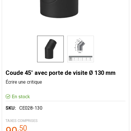
Coude 45° avec porte de visite Ø 130 mm
Écrire une critique
SKU:
CE028-130
TAXES COMPRISES
.
50