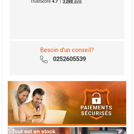
Besoin d'un conseil?
0252605539