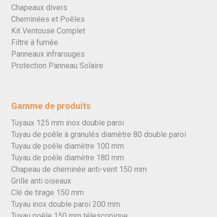
Chapeaux divers
Cheminées et Poêles
Kit Ventouse Complet
Filtre à fumée
Panneaux infrarouges
Protection Panneau Solaire
Gamme de produits
Tuyaux 125 mm inox double paroi
Tuyau de poêle à granulés diamètre 80 double paroi
Tuyau de poêle diamètre 100 mm
Tuyau de poêle diamètre 180 mm
Chapeau de cheminée anti-vent 150 mm
Grille anti oiseaux
Clé de tirage 150 mm
Tuyau inox double paroi 200 mm
Tuyau poêle 150 mm télescopique