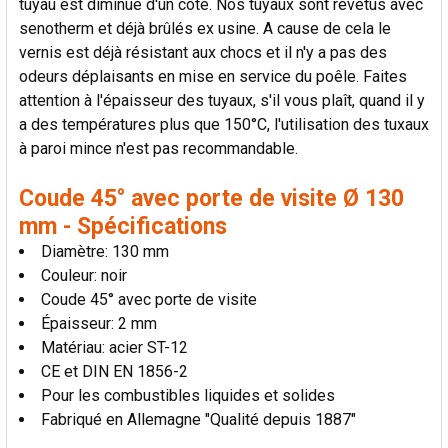
tuyau est diminué d'un côté. Nos tuyaux sont revêtus avec
AU PANIER
senotherm et déjà brûlés ex usine. A cause de cela le
vernis est déjà résistant aux chocs et il n'y a pas des
odeurs déplaisants en mise en service du poêle. Faites
attention à l'épaisseur des tuyaux, s'il vous plaît, quand il y
a des températures plus que 150°C, l'utilisation des tuxaux
à paroi mince n'est pas recommandable.
Coude 45° avec porte de visite Ø 130
mm - Spécifications
Diamètre: 130 mm
Couleur: noir
Coude 45° avec porte de visite
Épaisseur: 2 mm
Matériau: acier ST-12
CE et DIN EN 1856-2
Pour les combustibles liquides et solides
Fabriqué en Allemagne "Qualité depuis 1887"