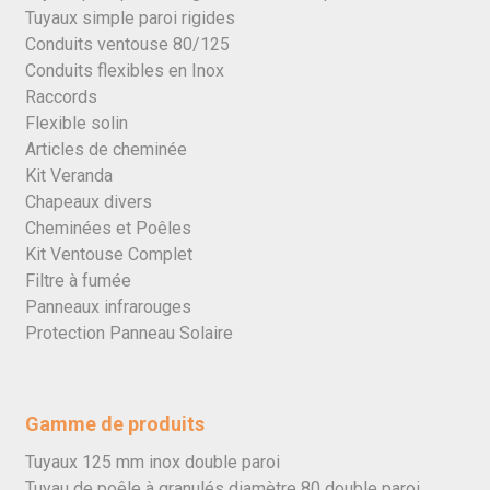
Tuyaux simple paroi rigides
Conduits ventouse 80/125
Conduits flexibles en Inox
Raccords
Flexible solin
Articles de cheminée
Kit Veranda
Chapeaux divers
Cheminées et Poêles
Kit Ventouse Complet
Filtre à fumée
Panneaux infrarouges
Protection Panneau Solaire
Gamme de produits
Tuyaux 125 mm inox double paroi
Tuyau de poêle à granulés diamètre 80 double paroi