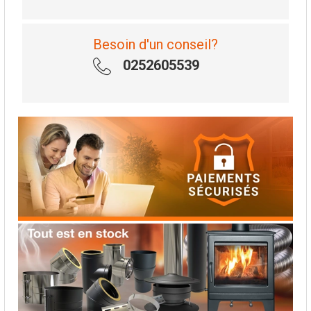
Besoin d'un conseil?
0252605539