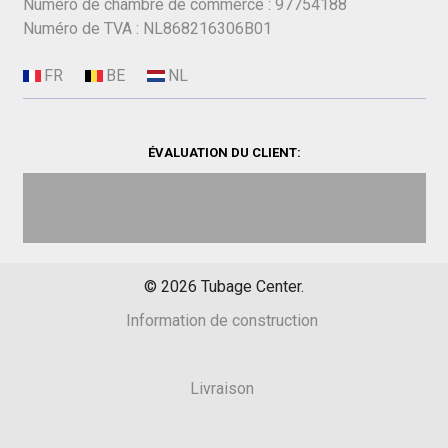
Numéro de chambre de commerce : 97754188
Numéro de TVA : NL868216306B01
ÉVALUATION DU CLIENT:
©
2026
Tubage Center.
Information de construction
Livraison