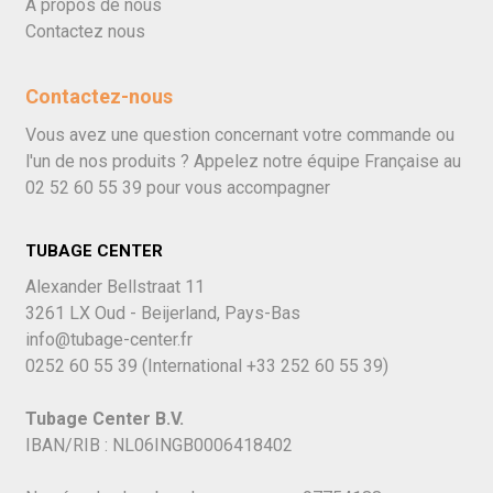
À propos de nous
Contactez nous
Contactez-nous
Vous avez une question concernant votre commande ou
l'un de nos produits ? Appelez notre équipe Française au
02 52 60 55 39
pour vous accompagner
TUBAGE CENTER
Alexander Bellstraat 11
3261 LX Oud - Beijerland, Pays-Bas
info@tubage-center.fr
0252 60 55 39
(International
+33 252 60 55 39)
Tubage Center B.V.
IBAN/RIB : NL06INGB0006418402