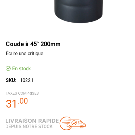
Coude à 45° 200mm
Écrire une critique
SKU:
10221
TAXES COMPRISES
.
00
31