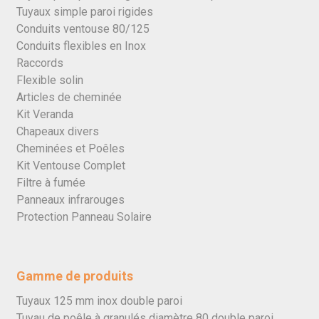
Tuyaux simple paroi rigides
Conduits ventouse 80/125
Conduits flexibles en Inox
Raccords
Flexible solin
Articles de cheminée
Kit Veranda
Chapeaux divers
Cheminées et Poêles
Kit Ventouse Complet
Filtre à fumée
Panneaux infrarouges
Protection Panneau Solaire
Gamme de produits
Tuyaux 125 mm inox double paroi
Tuyau de poêle à granulés diamètre 80 double paroi