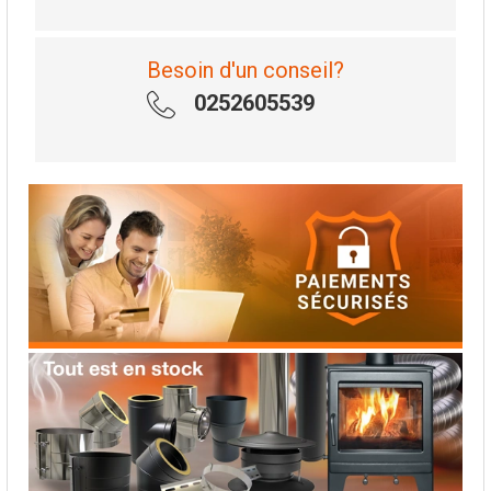
Besoin d'un conseil?
0252605539