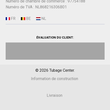
Numéro de chambre de commerce : 97754188
Numéro de TVA : NL868216306B01
ÉVALUATION DU CLIENT:
©
2026
Tubage Center.
Information de construction
Livraison