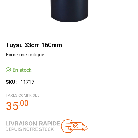
Tuyau 33cm 160mm
Écrire une critique
SKU:
11717
TAXES COMPRISES
.
00
35