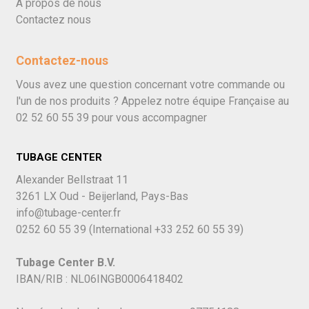
À propos de nous
Contactez nous
Contactez-nous
Vous avez une question concernant votre commande ou
l'un de nos produits ? Appelez notre équipe Française au
02 52 60 55 39
pour vous accompagner
TUBAGE CENTER
Alexander Bellstraat 11
3261 LX Oud - Beijerland, Pays-Bas
info@tubage-center.fr
0252 60 55 39
(International
+33 252 60 55 39)
Tubage Center B.V.
IBAN/RIB : NL06INGB0006418402