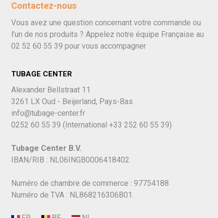
Contactez-nous
Vous avez une question concernant votre commande ou
l'un de nos produits ? Appelez notre équipe Française au
02 52 60 55 39
pour vous accompagner
TUBAGE CENTER
Alexander Bellstraat 11
3261 LX Oud - Beijerland, Pays-Bas
info@tubage-center.fr
0252 60 55 39
(International
+33 252 60 55 39)
Tubage Center B.V.
IBAN/RIB : NL06INGB0006418402
Numéro de chambre de commerce : 97754188
Numéro de TVA : NL868216306B01