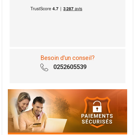
Besoin d'un conseil?
0252605539