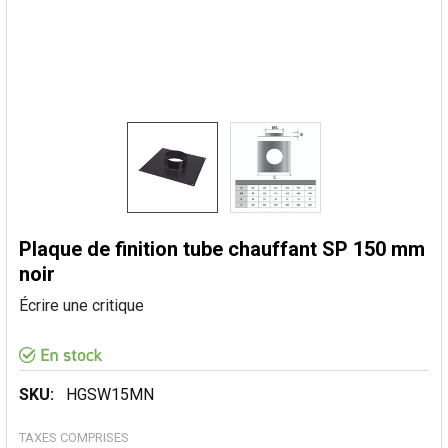
Plaque de finition tube chauffant SP 150 mm
noir
Écrire une critique
SKU:
HGSW15MN
TAXES COMPRISES