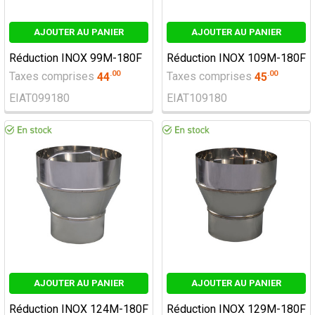
AJOUTER AU PANIER
AJOUTER AU PANIER
Réduction INOX 99M-180F
Réduction INOX 109M-180F
.
00
.
00
Taxes comprises
44
Taxes comprises
45
EIAT099180
EIAT109180
AJOUTER AU PANIER
AJOUTER AU PANIER
Réduction INOX 124M-180F
Réduction INOX 129M-180F