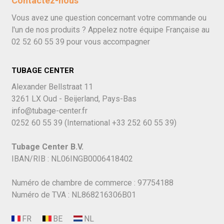
Contactez-nous
Vous avez une question concernant votre commande ou
l'un de nos produits ? Appelez notre équipe Française au
02 52 60 55 39
pour vous accompagner
TUBAGE CENTER
Alexander Bellstraat 11
3261 LX Oud - Beijerland, Pays-Bas
info@tubage-center.fr
0252 60 55 39
(International
+33 252 60 55 39)
Tubage Center B.V.
IBAN/RIB : NL06INGB0006418402
Numéro de chambre de commerce : 97754188
Numéro de TVA : NL868216306B01