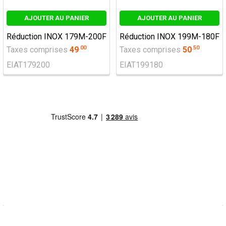
AJOUTER AU PANIER
AJOUTER AU PANIER
Réduction INOX 179M-200F
Réduction INOX 199M-180F
.
00
.
50
Taxes comprises
49
Taxes comprises
50
EIAT179200
EIAT199180