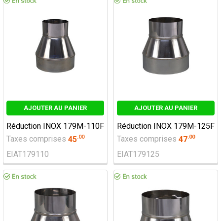
AJOUTER AU PANIER
AJOUTER AU PANIER
Réduction INOX 179M-110F
Réduction INOX 179M-125F
.
00
.
00
Taxes comprises
45
Taxes comprises
47
EIAT179110
EIAT179125