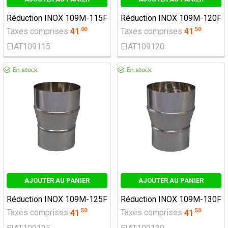
Réduction INOX 109M-115F
Réduction INOX 109M-120F
.
00
.
50
Taxes comprises
41
Taxes comprises
41
EIAT109115
EIAT109120
AJOUTER AU PANIER
AJOUTER AU PANIER
Réduction INOX 109M-125F
Réduction INOX 109M-130F
.
50
.
50
Taxes comprises
41
Taxes comprises
41