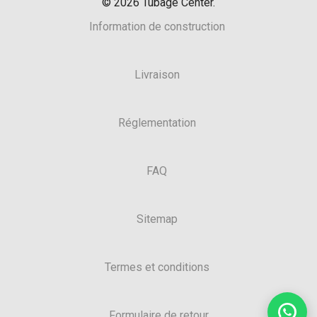
©
2026
Tubage Center.
Information de construction
Livraison
Réglementation
FAQ
Sitemap
Termes et conditions
Formulaire de retour