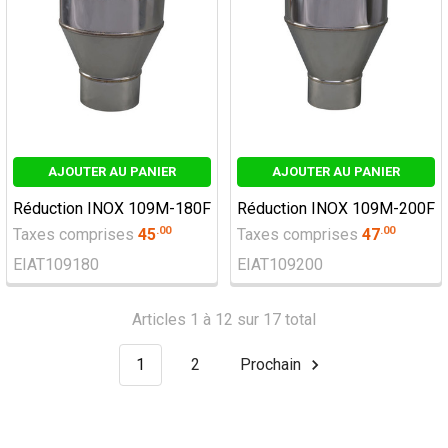
AJOUTER AU PANIER
AJOUTER AU PANIER
Réduction INOX 109M-180F
Réduction INOX 109M-200F
.
00
.
00
Taxes comprises
45
Taxes comprises
47
EIAT109180
EIAT109200
Articles 1 à 12 sur 17 total
1
2
Prochain