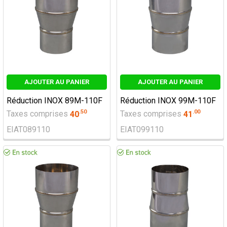
AJOUTER AU PANIER
AJOUTER AU PANIER
Réduction INOX 89M-110F
Réduction INOX 99M-110F
.
50
.
00
Taxes comprises
40
Taxes comprises
41
EIAT089110
EIAT099110