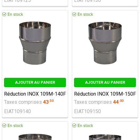
EIAT109125
EIAT109130
AJOUTER AU PANIER
AJOUTER AU PANIER
Réduction INOX 109M-140F
Réduction INOX 109M-150F
.
50
.
00
Taxes comprises
43
Taxes comprises
44
EIAT109140
EIAT109150