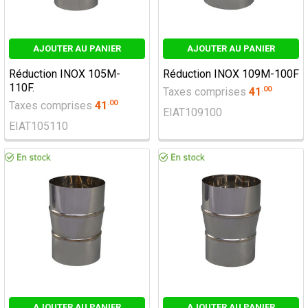
AJOUTER AU PANIER
AJOUTER AU PANIER
Réduction INOX 105M-
Réduction INOX 109M-100F
110F.
.
00
Taxes comprises
41
.
00
Taxes comprises
41
EIAT109100
EIAT105110
AJOUTER AU PANIER
AJOUTER AU PANIER