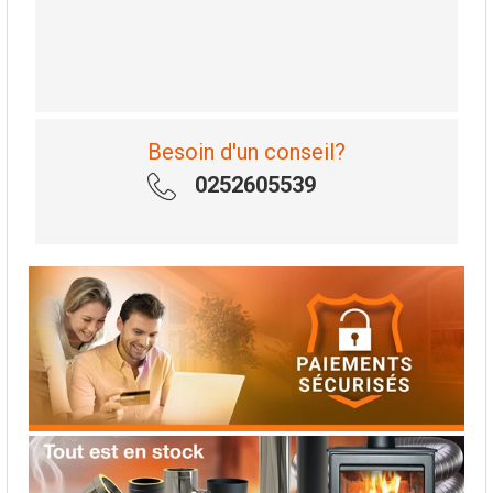
Besoin d'un conseil?
0252605539