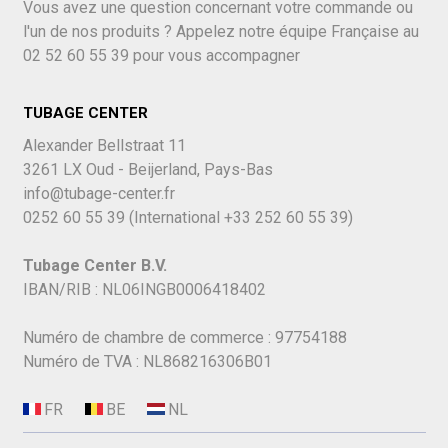
Vous avez une question concernant votre commande ou
l'un de nos produits ? Appelez notre équipe Française au
02 52 60 55 39
pour vous accompagner
TUBAGE CENTER
Alexander Bellstraat 11
3261 LX Oud - Beijerland, Pays-Bas
info@tubage-center.fr
0252 60 55 39
(International
+33 252 60 55 39)
Tubage Center B.V.
IBAN/RIB : NL06INGB0006418402
Numéro de chambre de commerce : 97754188
Numéro de TVA : NL868216306B01