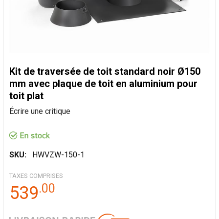
Kit de traversée de toit standard noir Ø150
mm avec plaque de toit en aluminium pour
toit plat
Écrire une critique
SKU:
HWVZW-150-1
TAXES COMPRISES
.
00
539