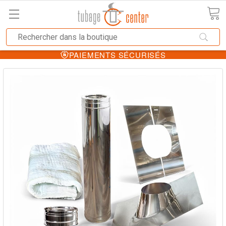
PAIEMENTS SÉCURISÉS