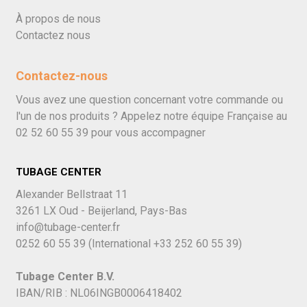
À propos de nous
Contactez nous
Contactez-nous
Vous avez une question concernant votre commande ou
l'un de nos produits ? Appelez notre équipe Française au
02 52 60 55 39
pour vous accompagner
TUBAGE CENTER
Alexander Bellstraat 11
3261 LX Oud - Beijerland, Pays-Bas
info@tubage-center.fr
0252 60 55 39
(International
+33 252 60 55 39)
Tubage Center B.V.
IBAN/RIB : NL06INGB0006418402