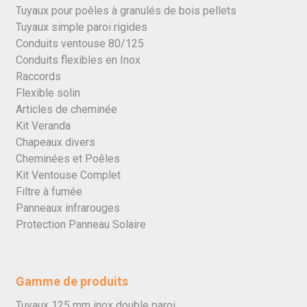
Tuyaux pour poêles à granulés de bois pellets
Tuyaux simple paroi rigides
Conduits ventouse 80/125
Conduits flexibles en Inox
Raccords
Flexible solin
Articles de cheminée
Kit Veranda
Chapeaux divers
Cheminées et Poêles
Kit Ventouse Complet
Filtre à fumée
Panneaux infrarouges
Protection Panneau Solaire
Gamme de produits
Tuyaux 125 mm inox double paroi