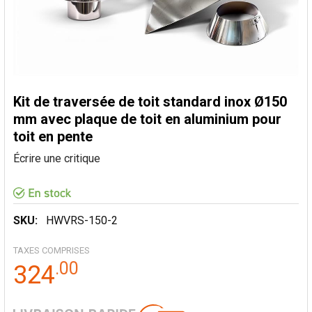
Kit de traversée de toit standard inox Ø150
mm avec plaque de toit en aluminium pour
toit en pente
Écrire une critique
SKU:
HWVRS-150-2
TAXES COMPRISES
.
00
324