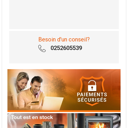
Besoin d'un conseil?
0252605539