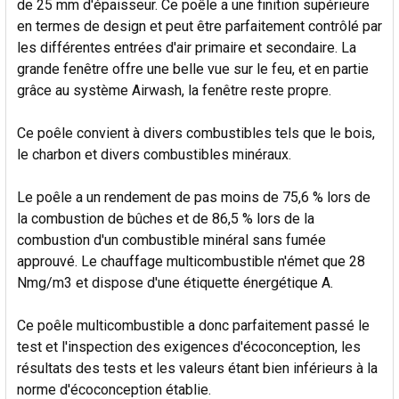
de 25 mm d'épaisseur. Ce poêle a une finition supérieure
LA
en termes de design et peut être parfaitement contrôlé par
SÉLECTION
AU PANIER
les différentes entrées d'air primaire et secondaire. La
grande fenêtre offre une belle vue sur le feu, et en partie
grâce au système Airwash, la fenêtre reste propre.
Ce poêle convient à divers combustibles tels que le bois,
le charbon et divers combustibles minéraux.
Le poêle a un rendement de pas moins de 75,6 % lors de
la combustion de bûches et de 86,5 % lors de la
combustion d'un combustible minéral sans fumée
approuvé. Le chauffage multicombustible n'émet que 28
Nmg/m3 et dispose d'une étiquette énergétique A.
Ce poêle multicombustible a donc parfaitement passé le
test et l'inspection des exigences d'écoconception, les
résultats des tests et les valeurs étant bien inférieurs à la
norme d'écoconception établie.