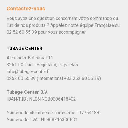
Contactez-nous
Vous avez une question concernant votre commande ou
l'un de nos produits ? Appelez notre équipe Française au
02 52 60 55 39
pour vous accompagner
TUBAGE CENTER
Alexander Bellstraat 11
3261 LX Oud - Beijerland, Pays-Bas
info@tubage-center.fr
0252 60 55 39
(International
+33 252 60 55 39)
Tubage Center B.V.
IBAN/RIB : NL06INGB0006418402
Numéro de chambre de commerce : 97754188
Numéro de TVA : NL868216306B01