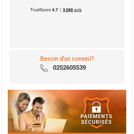
Besoin d'un conseil?
0252605539