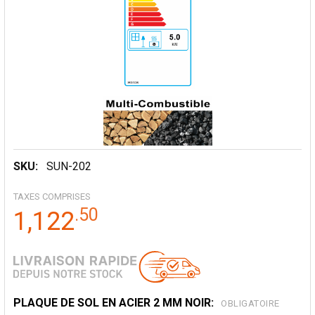
SKU:
SUN-202
TAXES COMPRISES
.
50
1,122
PLAQUE DE SOL EN ACIER 2 MM NOIR:
OBLIGATOIRE