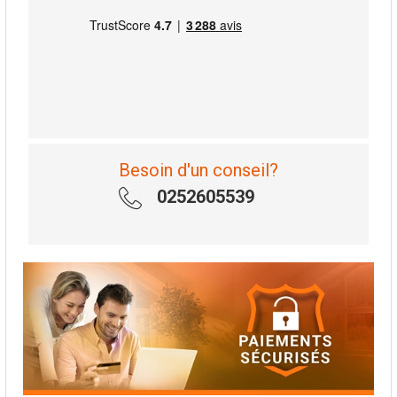
Besoin d'un conseil?
0252605539