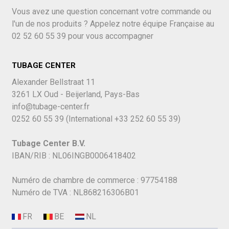
Vous avez une question concernant votre commande ou
l'un de nos produits ? Appelez notre équipe Française au
02 52 60 55 39
pour vous accompagner
TUBAGE CENTER
Alexander Bellstraat 11
3261 LX Oud - Beijerland, Pays-Bas
info@tubage-center.fr
0252 60 55 39
(International
+33 252 60 55 39)
Tubage Center B.V.
IBAN/RIB : NL06INGB0006418402
Numéro de chambre de commerce : 97754188
Numéro de TVA : NL868216306B01