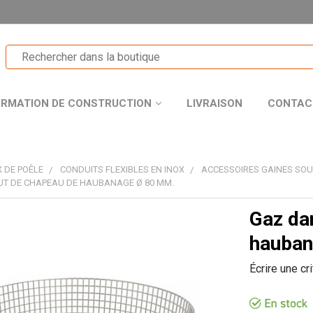
ORMATION DE CONSTRUCTION
LIVRAISON
CONTAC
 DE POÊLE
CONDUITS FLEXIBLES EN INOX
ACCESSOIRES GAINES SO
UT DE CHAPEAU DE HAUBANAGE Ø 80 MM.
Gaz da
T
hauban
Écrire une cr
R