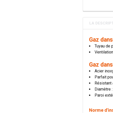
LA DESCRIP
Gaz dans
Tuyau de 
Ventilatio
Gaz dans
Acier inox
Parfait po
Résistant
Diamètre 
Paroi exté
Norme d'in