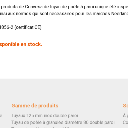
produits de Convesa de tuyau de poêle à paroi unique été in
insi aux normes qui sont nécessaires pour les marchés Néerland
1856-2 (certificat CE)
sponible en stock.
Gamme de produits
Se
vé
Tuyaux 125 mm inox double paroi
À 
Tuyau de poêle à granulés diamètre 80 double paroi
Co