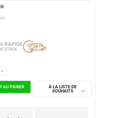
08
SES
LA QUANTITÉ DE GAZ DANS LE BUT DE CHAPEAU DE HAUB
AUGMENTER LA QUANTITÉ DE GAZ DANS LE BUT DE CHAP
À LA LISTE DE
SOUHAITS