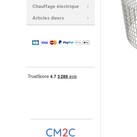
Chauffage électrique
AJOUTER
LA
Articles divers
SÉLECTION
AU PANIER