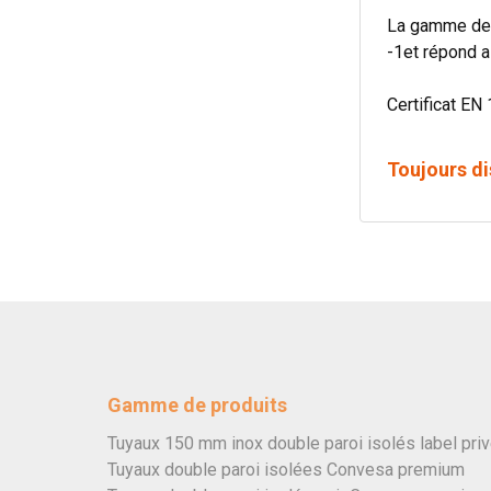
La gamme de 
-1et répond a
Certificat EN 
Toujours di
Gamme de produits
Tuyaux 150 mm inox double paroi isolés label pri
Tuyaux double paroi isolées Convesa premium