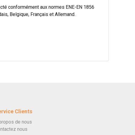
specté conformément aux normes ENE-EN 1856
ais, Belgique, Français et Allemand.
rvice Clients
propos de nous
ntactez nous