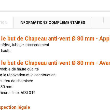
TION
INFORMATIONS COMPLÉMENTAIRES
 le but de Chapeau anti-vent Ø 80 mm - App
poêles, tubage, raccordement
n haute
 le but de Chapeau anti-vent Ø 80 mm - Ava
ydable de haute qualité
ur la rénovation et la construction
 au feu de cheminée
: 80 mm
rieure : Inox AISI 316
spection légale