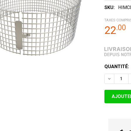
SKU:
HIMC
TAXES COMPRI
.
00
22
STOCK
QUANTITÉ:
ACTUEL:
DIMINUER 