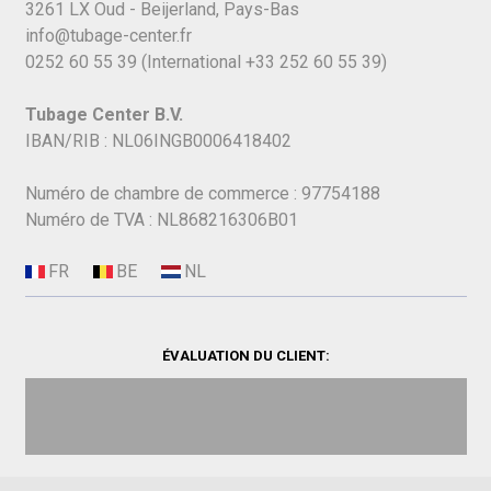
3261 LX Oud - Beijerland, Pays-Bas
info@tubage-center.fr
0252 60 55 39
(International
+33 252 60 55 39)
Tubage Center B.V.
IBAN/RIB : NL06INGB0006418402
Numéro de chambre de commerce : 97754188
Numéro de TVA : NL868216306B01
ÉVALUATION DU CLIENT: