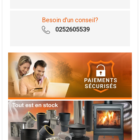
Besoin d'un conseil?
0252605539