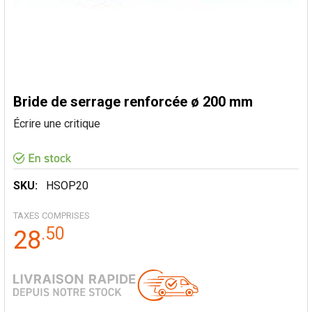
Bride de serrage renforcée ø 200 mm
Écrire une critique
SKU:
HSOP20
TAXES COMPRISES
.
50
28