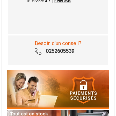
Besoin d'un conseil?
0252605539