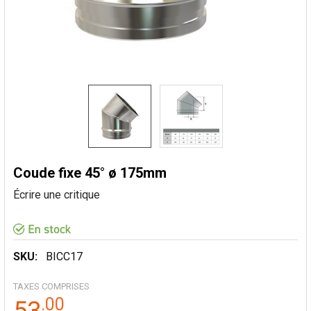
Coude fixe 45° ø 175mm
Écrire une critique
SKU:
BICC17
TAXES COMPRISES
.
00