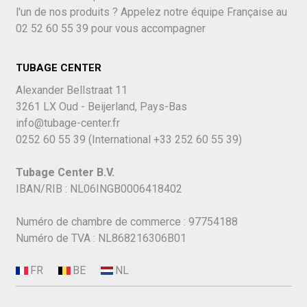
l'un de nos produits ? Appelez notre équipe Française au
02 52 60 55 39
pour vous accompagner
TUBAGE CENTER
Alexander Bellstraat 11
3261 LX Oud - Beijerland, Pays-Bas
info@tubage-center.fr
0252 60 55 39
(International
+33 252 60 55 39)
Tubage Center B.V.
IBAN/RIB : NL06INGB0006418402
Numéro de chambre de commerce : 97754188
Numéro de TVA : NL868216306B01