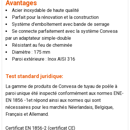
Avantages
AU PANIER
Acier inoxydable de haute qualité
Parfait pour la rénovation et la construction
Système d'emboîtement avec bande de serrage
Se connecte parfaitement avec la système Convesa
par un adaptateur simple-double
Résistant au feu de cheminée
Diamètre : 175 mm
Paroi extérieure : Inox AISI 316
Test standard juridique:
La gamme de produits de Convesa de tuyau de poêle à
paroi unique été inspecté conformément aux normes ENE-
EN 1856 -1et répond ainsi aux normes qui sont
nécessaires pour les marchés Néerlandais, Belgique,
Français et Allemand.
Certificat EN 1856-2 (certificat CE)