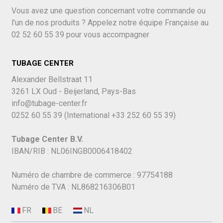
Vous avez une question concernant votre commande ou
l'un de nos produits ? Appelez notre équipe Française au
02 52 60 55 39
pour vous accompagner
TUBAGE CENTER
Alexander Bellstraat 11
3261 LX Oud - Beijerland, Pays-Bas
info@tubage-center.fr
0252 60 55 39
(International
+33 252 60 55 39)
Tubage Center B.V.
IBAN/RIB : NL06INGB0006418402
Numéro de chambre de commerce : 97754188
Numéro de TVA : NL868216306B01