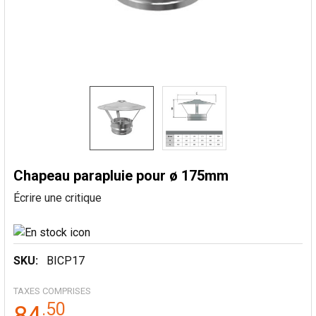
Chapeau parapluie pour ø 175mm
Écrire une critique
SKU:
BICP17
TAXES COMPRISES
.
50