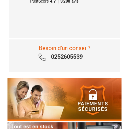
Besoin d'un conseil?
0252605539