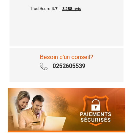
Besoin d'un conseil?
0252605539