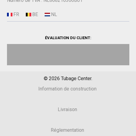
Numéro de TVA : NL868216306B01
ÉVALUATION DU CLIENT:
©
2026
Tubage Center.
Information de construction
Livraison
Réglementation