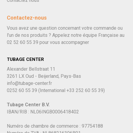
Contactez nous
Contactez-nous
Vous avez une question concernant votre commande ou
l'un de nos produits ? Appelez notre équipe Française au
02 52 60 55 39
pour vous accompagner
TUBAGE CENTER
Alexander Bellstraat 11
3261 LX Oud - Beijerland, Pays-Bas
info@tubage-center.fr
0252 60 55 39
(International
+33 252 60 55 39)
Tubage Center B.V.
IBAN/RIB : NL06INGB0006418402
Numéro de chambre de commerce : 97754188