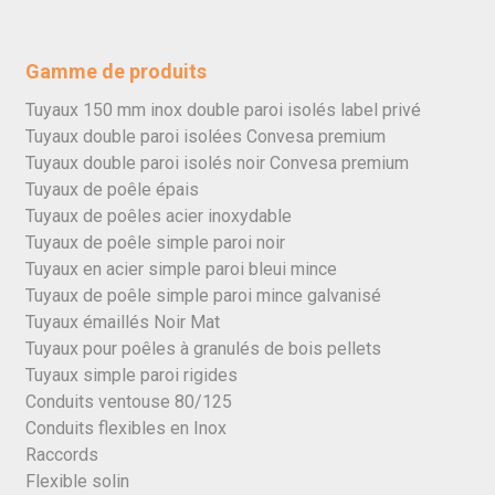
Gamme de produits
Tuyaux 150 mm inox double paroi isolés label privé
Tuyaux double paroi isolées Convesa premium
Tuyaux double paroi isolés noir Convesa premium
Tuyaux de poêle épais
Tuyaux de poêles acier inoxydable
Tuyaux de poêle simple paroi noir
Tuyaux en acier simple paroi bleui mince
Tuyaux de poêle simple paroi mince galvanisé
Tuyaux émaillés Noir Mat
Tuyaux pour poêles à granulés de bois pellets
Tuyaux simple paroi rigides
Conduits ventouse 80/125
Conduits flexibles en Inox
Raccords
Flexible solin