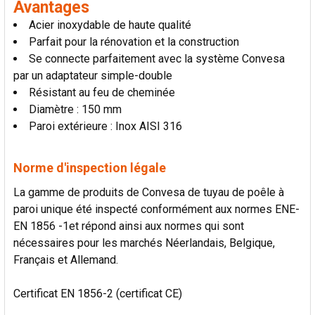
Avantages
AU PANIER
Acier inoxydable de haute qualité
Parfait pour la rénovation et la construction
Se connecte parfaitement avec la système Convesa
par un adaptateur simple-double
Résistant au feu de cheminée
Diamètre : 150 mm
Paroi extérieure : Inox AISI 316
Norme d'inspection légale
La gamme de produits de Convesa de tuyau de poêle à
paroi unique été inspecté conformément aux normes ENE-
EN 1856 -1et répond ainsi aux normes qui sont
nécessaires pour les marchés Néerlandais, Belgique,
Français et Allemand.
Certificat EN 1856-2 (certificat CE)