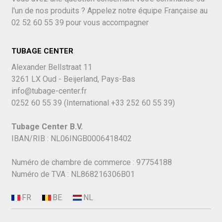
l'un de nos produits ? Appelez notre équipe Française au
02 52 60 55 39
pour vous accompagner
TUBAGE CENTER
Alexander Bellstraat 11
3261 LX Oud - Beijerland, Pays-Bas
info@tubage-center.fr
0252 60 55 39
(International
+33 252 60 55 39)
Tubage Center B.V.
IBAN/RIB : NL06INGB0006418402
Numéro de chambre de commerce : 97754188
Numéro de TVA : NL868216306B01