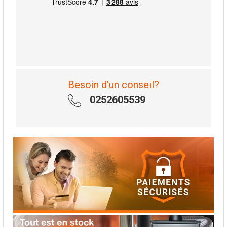
Besoin d'un conseil?
0252605539