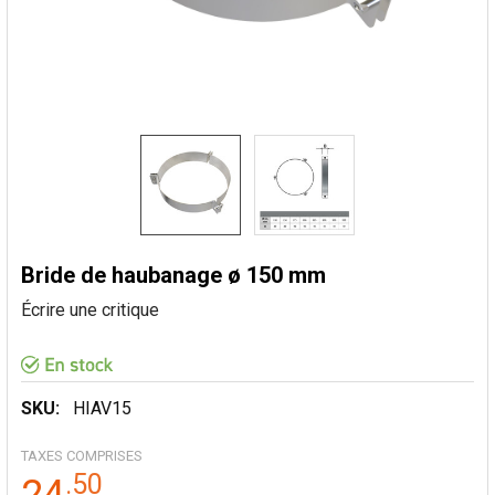
Bride de haubanage ø 150 mm
Écrire une critique
SKU:
HIAV15
TAXES COMPRISES
.
50