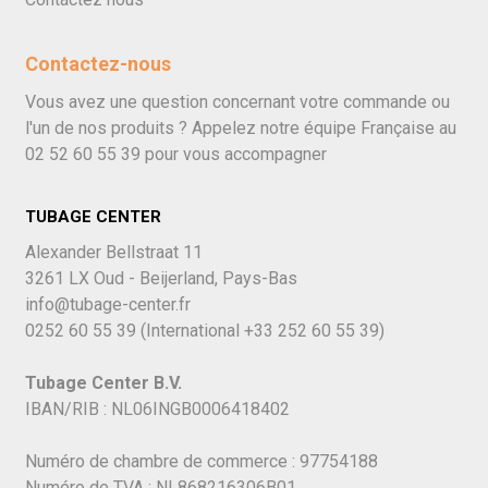
Contactez-nous
Vous avez une question concernant votre commande ou
l'un de nos produits ? Appelez notre équipe Française au
02 52 60 55 39
pour vous accompagner
TUBAGE CENTER
Alexander Bellstraat 11
3261 LX Oud - Beijerland, Pays-Bas
info@tubage-center.fr
0252 60 55 39
(International
+33 252 60 55 39)
Tubage Center B.V.
IBAN/RIB : NL06INGB0006418402
Numéro de chambre de commerce : 97754188
Numéro de TVA : NL868216306B01