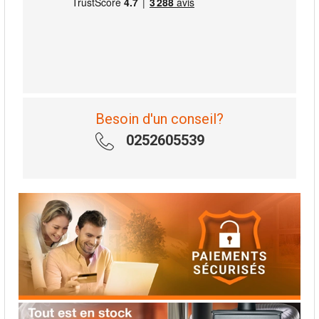
Besoin d'un conseil?
0252605539