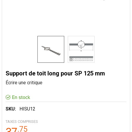
Support de toit long pour SP 125 mm
Écrire une critique
SKU:
HISU12
TAXES COMPRISES
.
75