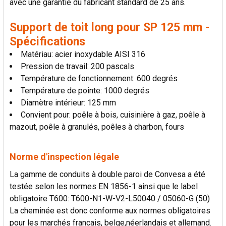
avec une garantie du fabricant standard de 25 ans.
AU PANIER
Support de toit long pour SP 125 mm -
Spécifications
Matériau: acier inoxydable AISI 316
Pression de travail: 200 pascals
Température de fonctionnement: 600 degrés
Température de pointe: 1000 degrés
Diamètre intérieur: 125 mm
Convient pour: poêle à bois, cuisinière à gaz, poêle à
mazout, poêle à granulés, poêles à charbon, fours
Norme d'inspection légale
La gamme de conduits à double paroi de Convesa a été
testée selon les normes EN 1856-1 ainsi que le label
obligatoire T600: T600-N1-W-V2-L50040 / 05060-G (50)
La cheminée est donc conforme aux normes obligatoires
pour les marchés francais, belge,néerlandais et allemand.