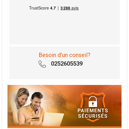
Besoin d'un conseil?
0252605539