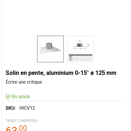
Solin en pente, aluminium 0-15° ø 125 mm
Écrire une critique
SKU:
HICV12
TAXES COMPRISES
.
00