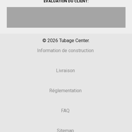
ÉVALUATION DU CLIENT:
©
2026
Tubage Center.
Information de construction
Livraison
Réglementation
FAQ
Sitemap