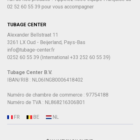
02 52 60 55 39
pour vous accompagner
TUBAGE CENTER
Alexander Bellstraat 11
3261 LX Oud - Beijerland, Pays-Bas
info@tubage-center.fr
0252 60 55 39
(International
+33 252 60 55 39)
Tubage Center B.V.
IBAN/RIB : NL06INGB0006418402
Numéro de chambre de commerce : 97754188
Numéro de TVA : NL868216306B01