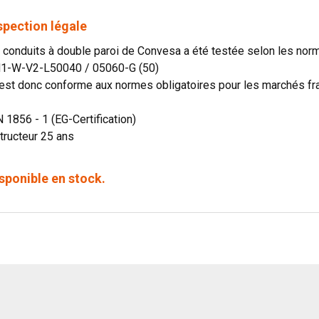
spection légale
onduits à double paroi de Convesa a été testée selon les norme
N1-W-V2-L50040 / 05060-G (50)
st donc conforme aux normes obligatoires pour les marchés fran
N 1856 - 1 (EG-Certification)
tructeur 25 ans
sponible en stock.