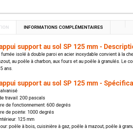
TION
INFORMATIONS COMPLÉMENTAIRES
'appui support au sol SP 125 mm - Descripti
 fumée isolé à double paroi en acier inoxydable convient à la che
zout, au poêle à charbon, aux fours et au poêle à granulés. Le co
5 ans.
'appui support au sol SP 125 mm - Spécifica
galvanisé
e travail: 200 pascals
re de fonctionnement: 600 degrés
re de pointe: 1000 degrés
ntérieur: 125 mm
our: poêle à bois, cuisinière à gaz, poêle à mazout, poêle à gran