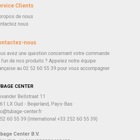
rvice Clients
propos de nous
ntactez nous
ontactez-nous
us avez une question concernant votre commande
 l'un de nos produits ? Appelez notre équipe
ançaise au
02 52 60 55 39
pour vous accompagner
UBAGE CENTER
exander Bellstraat 11
61 LX Oud - Beijerland, Pays-Bas
fo@tubage-center.fr
52 60 55 39
(International
+33 252 60 55 39)
bage Center B.V.