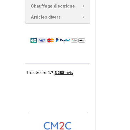
Chauffage électrique
AJOUTER
LA
Articles divers
SÉLECTION
AU PANIER