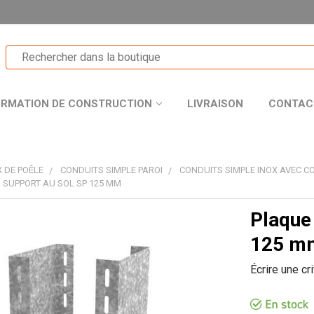
ORMATION DE CONSTRUCTION
LIVRAISON
CONTAC
 DE POÊLE
CONDUITS SIMPLE PAROI
CONDUITS SIMPLE INOX AVEC CO
I SUPPORT AU SOL SP 125 MM
Plaque 
T
125 m
Écrire une cr
R