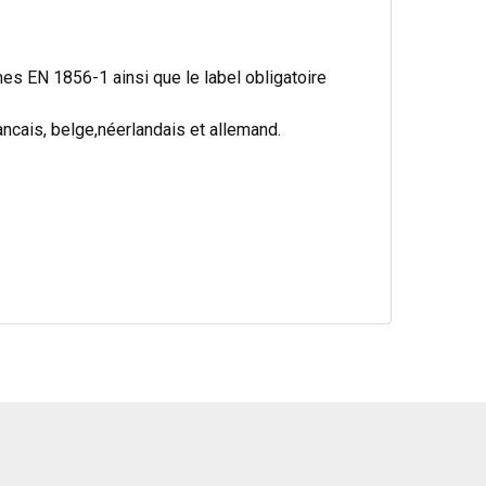
s EN 1856-1 ainsi que le label obligatoire
cais, belge,néerlandais et allemand.