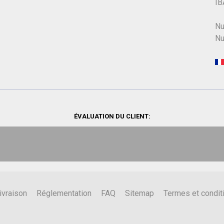
IB
Nu
Nu
ÉVALUATION DU CLIENT:
ivraison
Réglementation
FAQ
Sitemap
Termes et condit