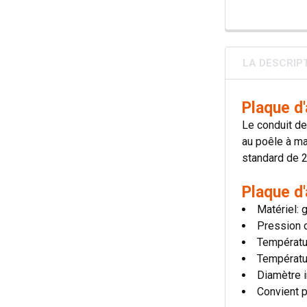
LA DESCRIP
Plaque d
Le conduit de
au poêle à ma
standard de 2
Plaque d
Matériel: 
Pression d
Températu
Températu
Diamètre i
Convient p