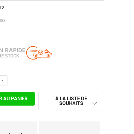
12
SES
LA QUANTITÉ DE PLAQUE D'APPUI SUPPORT AU SOL SP 1
AUGMENTER LA QUANTITÉ DE PLAQUE D'APPUI SUPPORT 
À LA LISTE DE
SOUHAITS